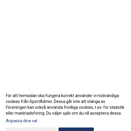
För att hemsidan ska fungera korrekt använder vi nödvändiga
cookies från SportAdmin. Dessa går inte att stänga av.
Föreningen kan också använda frivilliga cookies, t.ex. för statistik
eller marknadsföring. Du väljer själv om du vill acceptera dessa.
Anpassa dina val
Cookie-inställningar
Gå till Webbversion