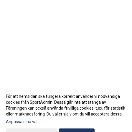
För att hemsidan ska fungera korrekt använder vi nödvändiga
cookies från SportAdmin. Dessa går inte att stänga av.
Föreningen kan också använda frivilliga cookies, t.ex. för statistik
eller marknadsföring. Du väljer själv om du vill acceptera dessa.
Anpassa dina val
Cookie-inställningar
Gå till Webbversion