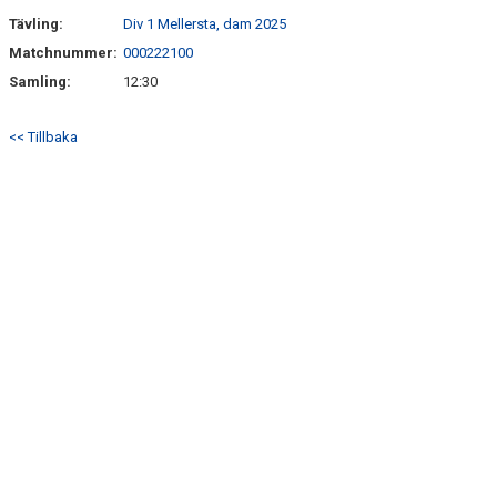
Tävling:
Div 1 Mellersta, dam 2025
Matchnummer:
000222100
Samling:
12:30
<< Tillbaka