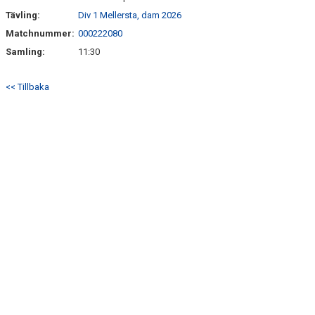
Tävling:
Div 1 Mellersta, dam 2026
Matchnummer:
000222080
Samling:
11:30
<< Tillbaka