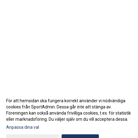
För att hemsidan ska fungera korrekt använder vi nödvändiga
cookies från SportAdmin. Dessa går inte att stänga av.
Föreningen kan också använda frivilliga cookies, t.ex. för statistik
eller marknadsföring. Du väljer själv om du vill acceptera dessa.
Anpassa dina val
Cookie-inställningar
Gå till Webbversion