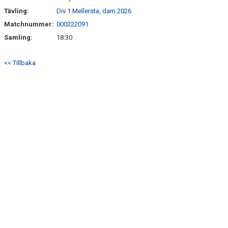
Tävling:
Div 1 Mellersta, dam 2026
Matchnummer:
000222091
Samling:
18:30
<< Tillbaka