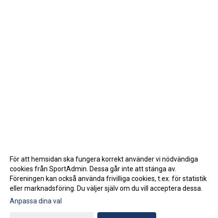
För att hemsidan ska fungera korrekt använder vi nödvändiga
cookies från SportAdmin. Dessa går inte att stänga av.
Föreningen kan också använda frivilliga cookies, t.ex. för statistik
eller marknadsföring. Du väljer själv om du vill acceptera dessa.
Anpassa dina val
Cookie-inställningar
Gå till Webbversion