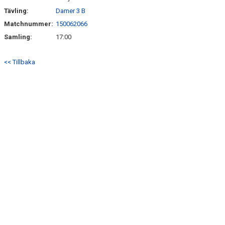
Tävling:
Damer 3 B
Matchnummer:
150062066
Samling:
17:00
<< Tillbaka