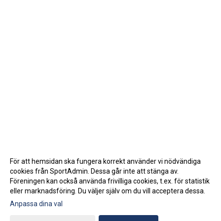
För att hemsidan ska fungera korrekt använder vi nödvändiga
cookies från SportAdmin. Dessa går inte att stänga av.
Föreningen kan också använda frivilliga cookies, t.ex. för statistik
eller marknadsföring. Du väljer själv om du vill acceptera dessa.
Anpassa dina val
Cookie-inställningar
Gå till Webbversion