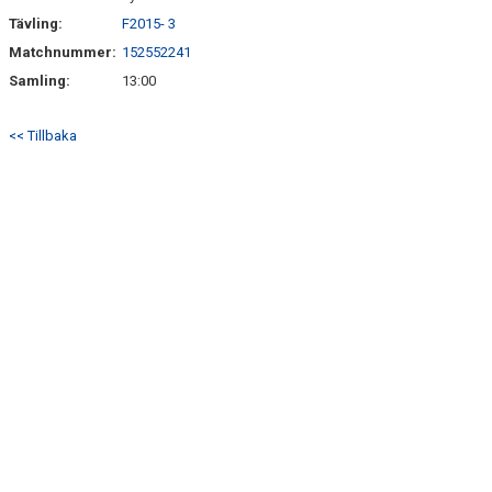
Tävling:
F2015- 3
Matchnummer:
152552241
Samling:
13:00
<< Tillbaka