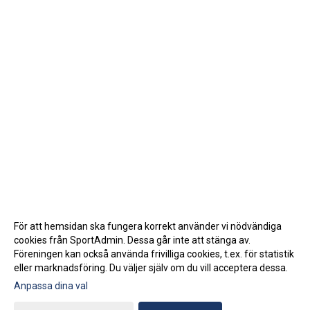
För att hemsidan ska fungera korrekt använder vi nödvändiga
cookies från SportAdmin. Dessa går inte att stänga av.
Föreningen kan också använda frivilliga cookies, t.ex. för statistik
eller marknadsföring. Du väljer själv om du vill acceptera dessa.
Anpassa dina val
Cookie-inställningar
Gå till Webbversion