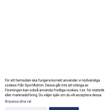
För att hemsidan ska fungera korrekt använder vi nödvändiga
cookies från SportAdmin. Dessa går inte att stänga av.
Föreningen kan också använda frivilliga cookies, t.ex. för statistik
eller marknadsföring. Du väljer själv om du vill acceptera dessa.
Anpassa dina val
Cookie-inställningar
Gå till Webbversion