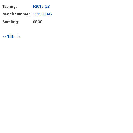
Tävling:
F2015- 2S
Matchnummer:
152550096
Samling:
08:30
<< Tillbaka