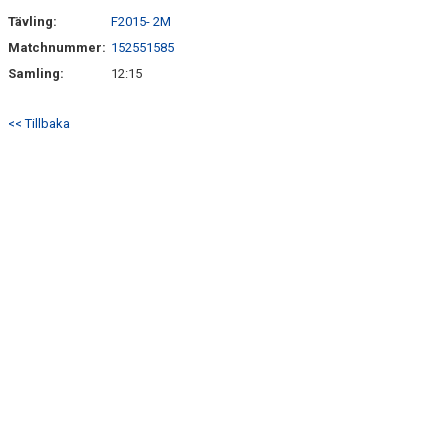
Tävling:
F2015- 2M
Matchnummer:
152551585
Samling:
12:15
<< Tillbaka