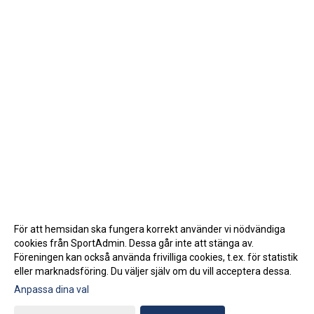
För att hemsidan ska fungera korrekt använder vi nödvändiga
cookies från SportAdmin. Dessa går inte att stänga av.
Föreningen kan också använda frivilliga cookies, t.ex. för statistik
eller marknadsföring. Du väljer själv om du vill acceptera dessa.
Anpassa dina val
Cookie-inställningar
Gå till Webbversion