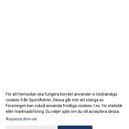
För att hemsidan ska fungera korrekt använder vi nödvändiga
cookies från SportAdmin. Dessa går inte att stänga av.
Föreningen kan också använda frivilliga cookies, t.ex. för statistik
eller marknadsföring. Du väljer själv om du vill acceptera dessa.
Anpassa dina val
Cookie-inställningar
Gå till Webbversion