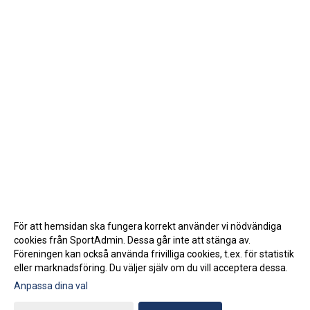
För att hemsidan ska fungera korrekt använder vi nödvändiga
cookies från SportAdmin. Dessa går inte att stänga av.
Föreningen kan också använda frivilliga cookies, t.ex. för statistik
eller marknadsföring. Du väljer själv om du vill acceptera dessa.
Anpassa dina val
Cookie-inställningar
Gå till Webbversion