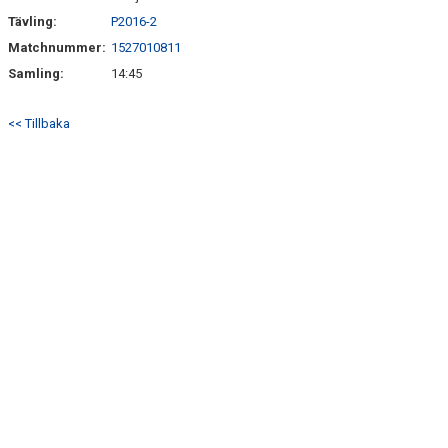
Tävling:
P2016-2
Matchnummer:
1527010811
Samling:
14:45
<< Tillbaka