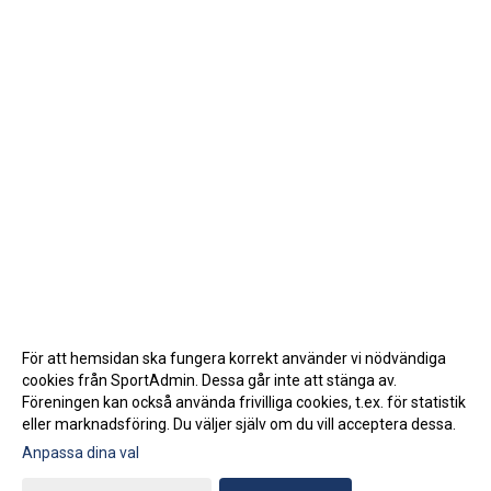
För att hemsidan ska fungera korrekt använder vi nödvändiga
cookies från SportAdmin. Dessa går inte att stänga av.
Föreningen kan också använda frivilliga cookies, t.ex. för statistik
eller marknadsföring. Du väljer själv om du vill acceptera dessa.
Anpassa dina val
Cookie-inställningar
Gå till Webbversion