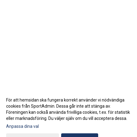
För att hemsidan ska fungera korrekt använder vi nödvändiga
cookies från SportAdmin. Dessa går inte att stänga av.
Föreningen kan också använda frivilliga cookies, t.ex. för statistik
eller marknadsföring. Du väljer själv om du vill acceptera dessa.
Anpassa dina val
Cookie-inställningar
Gå till Webbversion