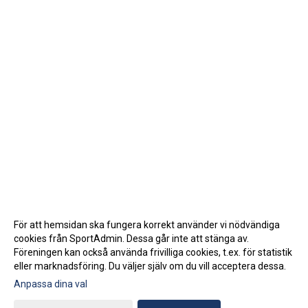
För att hemsidan ska fungera korrekt använder vi nödvändiga
cookies från SportAdmin. Dessa går inte att stänga av.
Föreningen kan också använda frivilliga cookies, t.ex. för statistik
eller marknadsföring. Du väljer själv om du vill acceptera dessa.
Anpassa dina val
Cookie-inställningar
Gå till Webbversion