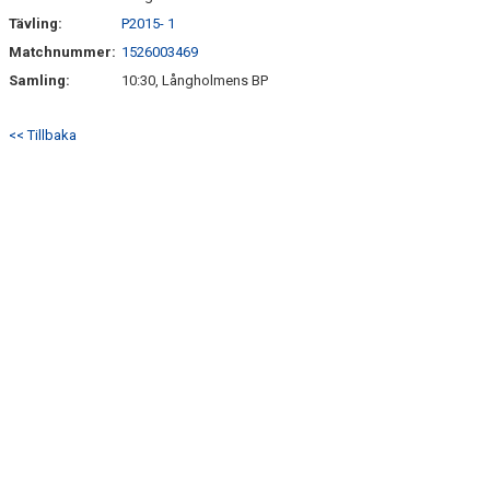
Tävling:
P2015- 1
Matchnummer:
1526003469
Samling:
10:30, Långholmens BP
<< Tillbaka