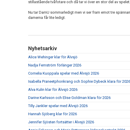
stillastående tvåfotare och då tar vi över en stor del av spelet
Nu tar DamU sommarledigt men vi ser fram emot tre spännande 
damerna får lite ledigt.
Nyhetsarkiv
Alice Wehinger klar för Älvsjö
Nadja Fernström förlänger 2026
Cornelia Kuoppala spelar med Älvsjö 2026
Isabella Praneetphonkrang och Sophie Dybeck klara för 202
Alva Kulin klar för Älvsjö 2026
Darine Karlsson och Elise Goldman klara för 2026
Tilly Jankler spelar med Älvsjö 2026
Hannah Sjöberg klar för 2026
Jennifer Sjösten fortsätter i Älvsjö 2026