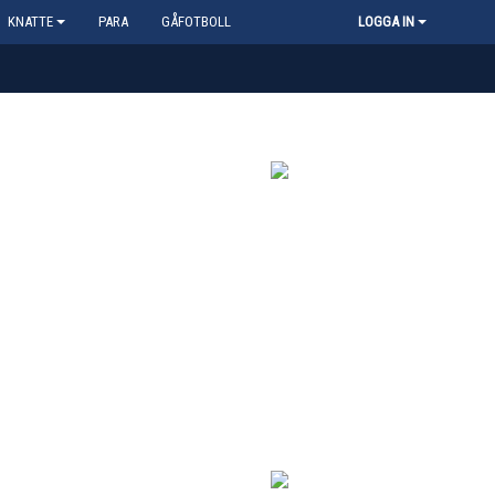
KNATTE
PARA
GÅFOTBOLL
LOGGA IN