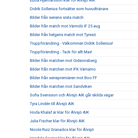
Ebba Hjalmarsson klar för Älvsjö AIK
Didrik Sollenius fortsätter som huvudtränare
Bilder från seriens sista match
Bilder från match mot Värmdö IF 25 aug
Bilder från helgens match mot Tyresö
Truppförändring - Välkommen Didrik Sollenius!
Truppförändring - Tack för allt Max!
Bilder från matchen mot Gideonsberg
Bilder från matchen mot IFK Värnamo
Bilder från seriepremiären mot Boo FF
Bilder från matchen mot Sandviken
Sofia Svensson och Älvsjö AIK går skilda vägar
Tyra Lindén till Älvsjö AIK
Hoda Khalaf är klar för Älvsjö AIK
Julia Fischer klar för Älvsjö AIK
Nicole Ruiz Granados klar för Älvsjö