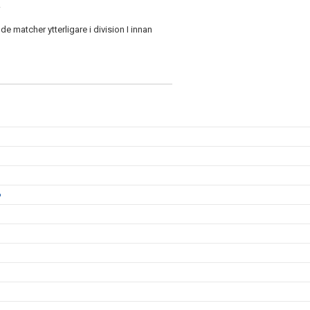
.
matcher ytterligare i division I innan
6