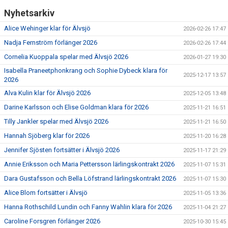
Nyhetsarkiv
Alice Wehinger klar för Älvsjö
2026-02-26 17:47
Nadja Fernström förlänger 2026
2026-02-26 17:44
Cornelia Kuoppala spelar med Älvsjö 2026
2026-01-27 19:30
Isabella Praneetphonkrang och Sophie Dybeck klara för
2025-12-17 13:57
2026
Alva Kulin klar för Älvsjö 2026
2025-12-05 13:48
Darine Karlsson och Elise Goldman klara för 2026
2025-11-21 16:51
Tilly Jankler spelar med Älvsjö 2026
2025-11-21 16:50
Hannah Sjöberg klar för 2026
2025-11-20 16:28
Jennifer Sjösten fortsätter i Älvsjö 2026
2025-11-17 21:29
Annie Eriksson och Maria Pettersson lärlingskontrakt 2026
2025-11-07 15:31
Dara Gustafsson och Bella Löfstrand lärlingskontrakt 2026
2025-11-07 15:30
Alice Blom fortsätter i Älvsjö
2025-11-05 13:36
Hanna Rothschild Lundin och Fanny Wahlin klara för 2026
2025-11-04 21:27
Caroline Forsgren förlänger 2026
2025-10-30 15:45