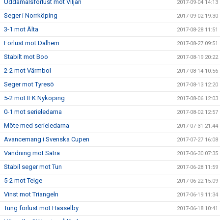
Uddamålsförlust mot Viljan
2017-09-04 14:13
Seger i Norrköping
2017-09-02 19:30
3-1 mot Älta
2017-08-28 11:51
Förlust mot Dalhem
2017-08-27 09:51
Stabilt mot Boo
2017-08-19 20:22
2-2 mot Värmbol
2017-08-14 10:56
Seger mot Tyresö
2017-08-13 12:20
5-2 mot IFK Nyköping
2017-08-06 12:03
0-1 mot serieledarna
2017-08-02 12:57
Möte med serieledarna
2017-07-31 21:44
Avancemang i Svenska Cupen
2017-07-27 16:08
Vändning mot Sätra
2017-06-30 07:35
Stabil seger mot Tun
2017-06-28 11:59
5-2 mot Telge
2017-06-22 15:09
Vinst mot Triangeln
2017-06-19 11:34
Tung förlust mot Hässelby
2017-06-18 10:41