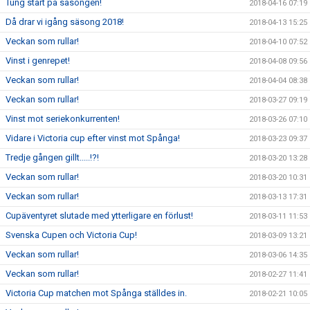
Tung start på säsongen!
2018-04-16 07:19
Då drar vi igång säsong 2018!
2018-04-13 15:25
Veckan som rullar!
2018-04-10 07:52
Vinst i genrepet!
2018-04-08 09:56
Veckan som rullar!
2018-04-04 08:38
Veckan som rullar!
2018-03-27 09:19
Vinst mot seriekonkurrenten!
2018-03-26 07:10
Vidare i Victoria cup efter vinst mot Spånga!
2018-03-23 09:37
Tredje gången gillt.....!?!
2018-03-20 13:28
Veckan som rullar!
2018-03-20 10:31
Veckan som rullar!
2018-03-13 17:31
Cupäventyret slutade med ytterligare en förlust!
2018-03-11 11:53
Svenska Cupen och Victoria Cup!
2018-03-09 13:21
Veckan som rullar!
2018-03-06 14:35
Veckan som rullar!
2018-02-27 11:41
Victoria Cup matchen mot Spånga ställdes in.
2018-02-21 10:05