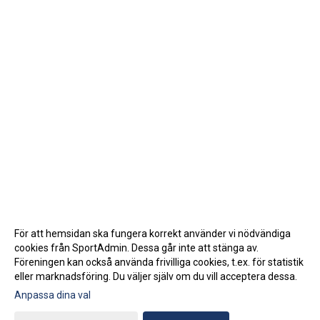
För att hemsidan ska fungera korrekt använder vi nödvändiga
cookies från SportAdmin. Dessa går inte att stänga av.
Föreningen kan också använda frivilliga cookies, t.ex. för statistik
eller marknadsföring. Du väljer själv om du vill acceptera dessa.
Anpassa dina val
Cookie-inställningar
Gå till Webbversion