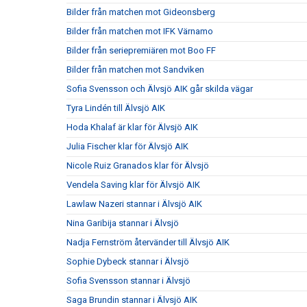
Bilder från matchen mot Gideonsberg
Bilder från matchen mot IFK Värnamo
Bilder från seriepremiären mot Boo FF
Bilder från matchen mot Sandviken
Sofia Svensson och Älvsjö AIK går skilda vägar
Tyra Lindén till Älvsjö AIK
Hoda Khalaf är klar för Älvsjö AIK
Julia Fischer klar för Älvsjö AIK
Nicole Ruiz Granados klar för Älvsjö
Vendela Saving klar för Älvsjö AIK
Lawlaw Nazeri stannar i Älvsjö AIK
Nina Garibija stannar i Älvsjö
Nadja Fernström återvänder till Älvsjö AIK
Sophie Dybeck stannar i Älvsjö
Sofia Svensson stannar i Älvsjö
Saga Brundin stannar i Älvsjö AIK