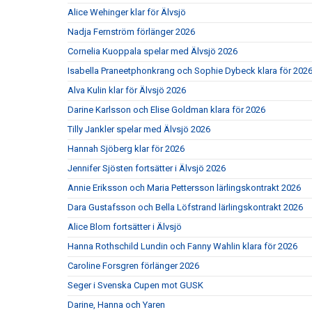
Alice Wehinger klar för Älvsjö
Nadja Fernström förlänger 2026
Cornelia Kuoppala spelar med Älvsjö 2026
Isabella Praneetphonkrang och Sophie Dybeck klara för 202
Alva Kulin klar för Älvsjö 2026
Darine Karlsson och Elise Goldman klara för 2026
Tilly Jankler spelar med Älvsjö 2026
Hannah Sjöberg klar för 2026
Jennifer Sjösten fortsätter i Älvsjö 2026
Annie Eriksson och Maria Pettersson lärlingskontrakt 2026
Dara Gustafsson och Bella Löfstrand lärlingskontrakt 2026
Alice Blom fortsätter i Älvsjö
Hanna Rothschild Lundin och Fanny Wahlin klara för 2026
Caroline Forsgren förlänger 2026
Seger i Svenska Cupen mot GUSK
Darine, Hanna och Yaren