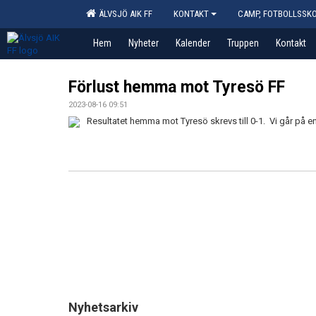
ÄLVSJÖ AIK FF
KONTAKT
CAMP, FOTBOLLSSK
Hem
Nyheter
Kalender
Truppen
Kontakt
Förlust hemma mot Tyresö FF
2023-08-16 09:51
Resultatet hemma mot Tyresö skrevs till 0-1. Vi går på e
Nyhetsarkiv