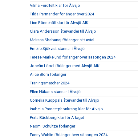
Vilma Ferdfelt klar för Älvsjö
Tilda Parmander förlänger över 2024
Linn Rönnehäll klar för Älvsjö AIK
Clara Andersson återvänder till Älvsjö
Melissa Shabanaj förlänger sitt avtal
Emelie Sjökvist stannar i Älvsjö
Terese Markelund förlänger över säsongen 2024
Josefin Löbel förlänger med Älvsjö AIK
Alice Blom förlänger
Träningsmatcher 2024
Ellen Håkans stannar i Älvsjö
Cornelia Kuoppala återvänder till Älvsjö
Isabella Praneetphonkrang klar för Älvsjö
Perla Bäckberg klar för A-laget
Naomi Schultze förlänger
Fanny Wahlin förlänger över säsongen 2024