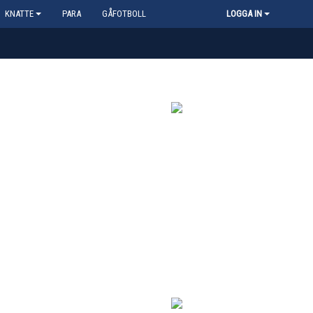
KNATTE
PARA
GÅFOTBOLL
LOGGA IN