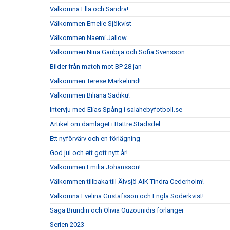
Välkomna Ella och Sandra!
Välkommen Emelie Sjökvist
Välkommen Naemi Jallow
Välkommen Nina Garibija och Sofia Svensson
Bilder från match mot BP 28 jan
Välkommen Terese Markelund!
Välkommen Biliana Sadiku!
Intervju med Elias Spång i salahebyfotboll.se
Artikel om damlaget i Bättre Stadsdel
Ett nyförvärv och en förlägning
God jul och ett gott nytt år!
Välkommen Emilia Johansson!
Välkommen tillbaka till Älvsjö AIK Tindra Cederholm!
Välkomna Evelina Gustafsson och Engla Söderkvist!
Saga Brundin och Olivia Ouzounidis förlänger
Serien 2023