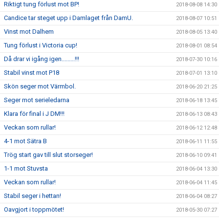
Riktigt tung förlust mot BP!
2018-08-08 14:30
Candice tar steget upp i Damlaget från DamU.
2018-08-07 10:51
Vinst mot Dalhem
2018-08-05 13:40
Tung förlust i Victoria cup!
2018-08-01 08:54
Då drar vi igång igen.........!!!
2018-07-30 10:16
Stabil vinst mot P18
2018-07-01 13:10
Skön seger mot Värmbol.
2018-06-20 21:25
Seger mot serieledarna
2018-06-18 13:45
Klara för final i J DM!!!
2018-06-13 08:43
Veckan som rullar!
2018-06-12 12:48
4-1 mot Sätra B
2018-06-11 11:55
Trög start gav till slut storseger!
2018-06-10 09:41
1-1 mot Stuvsta
2018-06-04 13:30
Veckan som rullar!
2018-06-04 11:45
Stabil seger i hettan!
2018-06-04 08:27
Oavgjort i toppmötet!
2018-05-30 07:27