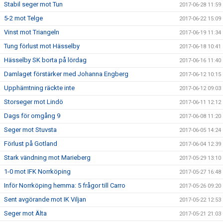
Stabil seger mot Tun
2017-06-28 11:59
5-2 mot Telge
2017-06-22 15:09
Vinst mot Triangeln
2017-06-19 11:34
Tung förlust mot Hässelby
2017-06-18 10:41
Hässelby SK borta på lördag
2017-06-16 11:40
Damlaget förstärker med Johanna Engberg
2017-06-12 10:15
Upphämtning räckte inte
2017-06-12 09:03
Storseger mot Lindö
2017-06-11 12:12
Dags för omgång 9
2017-06-08 11:20
Seger mot Stuvsta
2017-06-05 14:24
Förlust på Gotland
2017-06-04 12:39
Stark vändning mot Marieberg
2017-05-29 13:10
1-0 mot IFK Norrköping
2017-05-27 16:48
Inför Norrköping hemma: 5 frågor till Carro
2017-05-26 09:20
Sent avgörande mot IK Viljan
2017-05-22 12:53
Seger mot Älta
2017-05-21 21:03