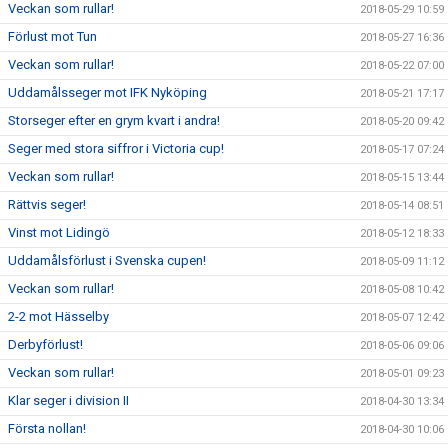
Veckan som rullar!
2018-05-29 10:59
Förlust mot Tun
2018-05-27 16:36
Veckan som rullar!
2018-05-22 07:00
Uddamålsseger mot IFK Nyköping
2018-05-21 17:17
Storseger efter en grym kvart i andra!
2018-05-20 09:42
Seger med stora siffror i Victoria cup!
2018-05-17 07:24
Veckan som rullar!
2018-05-15 13:44
Rättvis seger!
2018-05-14 08:51
Vinst mot Lidingö
2018-05-12 18:33
Uddamålsförlust i Svenska cupen!
2018-05-09 11:12
Veckan som rullar!
2018-05-08 10:42
2-2 mot Hässelby
2018-05-07 12:42
Derbyförlust!
2018-05-06 09:06
Veckan som rullar!
2018-05-01 09:23
Klar seger i division II
2018-04-30 13:34
Första nollan!
2018-04-30 10:06