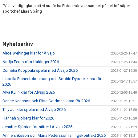
"Vi är väldigt glada att vi nu får ha Ebba i vår verksamhet på heltid" säger
sportchef Elias Spång
Nyhetsarkiv
Alice Wehinger klar för Älvsjö
2026-02-26 17:47
Nadja Fernström förlänger 2026
2026-02-26 17:44
Cornelia Kuoppala spelar med Älvsjö 2026
2026-01-27 19:30
Isabella Praneetphonkrang och Sophie Dybeck klara för
2025-12-17 13:57
2026
Alva Kulin klar för Älvsjö 2026
2025-12-05 13:48
Darine Karlsson och Elise Goldman klara för 2026
2025-11-21 16:51
Tilly Jankler spelar med Älvsjö 2026
2025-11-21 16:50
Hannah Sjöberg klar för 2026
2025-11-20 16:28
Jennifer Sjösten fortsätter i Älvsjö 2026
2025-11-17 21:29
Annie Eriksson och Maria Pettersson lärlingskontrakt 2026
2025-11-07 15:31