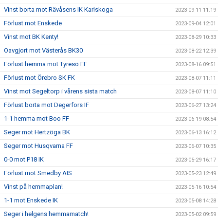
Vinst borta mot Rävåsens IK Karlskoga
2023-09-11 11:19
Förlust mot Enskede
2023-09-04 12:01
Vinst mot BK Kenty!
2023-08-29 10:33
Oavgjort mot Västerås BK30
2023-08-22 12:39
Förlust hemma mot Tyresö FF
2023-08-16 09:51
Förlust mot Örebro SK FK
2023-08-07 11:11
Vinst mot Segeltorp i vårens sista match
2023-08-07 11:10
Förlust borta mot Degerfors IF
2023-06-27 13:24
1-1 hemma mot Boo FF
2023-06-19 08:54
Seger mot Hertzöga BK
2023-06-13 16:12
Seger mot Husqvarna FF
2023-06-07 10:35
0-0 mot P18 IK
2023-05-29 16:17
Förlust mot Smedby AIS
2023-05-23 12:49
Vinst på hemmaplan!
2023-05-16 10:54
1-1 mot Enskede IK
2023-05-08 14:28
Seger i helgens hemmamatch!
2023-05-02 09:59