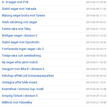
6–0-seger mot P18
2019-06-15 20:36
Stabil seger mot Vaksala
2019-06-08 17:40
Blytung seger borta mot Tyresö
2019-06-06 11:15
Stark vändning och seger
2019-06-03 09:51
Femte raka mot Täby
2019-06-01 19:01
Äntligen seger i division 2
2019-05-27 10:23
Stabil seger mot Djursholm
2019-05-25 18:34
Fortfarande ingen seger i div 2
2019-05-20 09:19
Tredje raka och serieledning
2019-05-18 18:23
Ny seger efter jämn match
2019-05-11 18:32
Oavgjort mot Älta IF i division II
2019-05-07 13:02
Ketchup-effekt på Grönpepparparken
2019-05-04 20:43
Utslagna efter blek insats
2019-05-01 10:31
Kvartsfinal i Victoria Cup i kväll
2019-04-30 10:08
Snöplig förlust i division II
2019-04-29 15:23
Mållöst mot Hässelby
2019-04-27 18:48