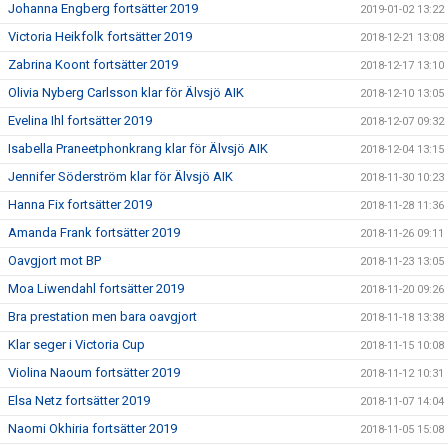
Johanna Engberg fortsätter 2019
2019-01-02 13:22
Victoria Heikfolk fortsätter 2019
2018-12-21 13:08
Zabrina Koont fortsätter 2019
2018-12-17 13:10
Olivia Nyberg Carlsson klar för Älvsjö AIK
2018-12-10 13:05
Evelina Ihl fortsätter 2019
2018-12-07 09:32
Isabella Praneetphonkrang klar för Älvsjö AIK
2018-12-04 13:15
Jennifer Söderström klar för Älvsjö AIK
2018-11-30 10:23
Hanna Fix fortsätter 2019
2018-11-28 11:36
Amanda Frank fortsätter 2019
2018-11-26 09:11
Oavgjort mot BP
2018-11-23 13:05
Moa Liwendahl fortsätter 2019
2018-11-20 09:26
Bra prestation men bara oavgjort
2018-11-18 13:38
Klar seger i Victoria Cup
2018-11-15 10:08
Violina Naoum fortsätter 2019
2018-11-12 10:31
Elsa Netz fortsätter 2019
2018-11-07 14:04
Naomi Okhiria fortsätter 2019
2018-11-05 15:08