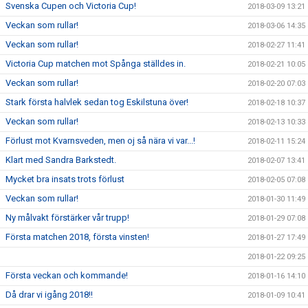
Svenska Cupen och Victoria Cup!
2018-03-09 13:21
Veckan som rullar!
2018-03-06 14:35
Veckan som rullar!
2018-02-27 11:41
Victoria Cup matchen mot Spånga ställdes in.
2018-02-21 10:05
Veckan som rullar!
2018-02-20 07:03
Stark första halvlek sedan tog Eskilstuna över!
2018-02-18 10:37
Veckan som rullar!
2018-02-13 10:33
Förlust mot Kvarnsveden, men oj så nära vi var...!
2018-02-11 15:24
Klart med Sandra Barkstedt.
2018-02-07 13:41
Mycket bra insats trots förlust
2018-02-05 07:08
Veckan som rullar!
2018-01-30 11:49
Ny målvakt förstärker vår trupp!
2018-01-29 07:08
Första matchen 2018, första vinsten!
2018-01-27 17:49
2018-01-22 09:25
Första veckan och kommande!
2018-01-16 14:10
Då drar vi igång 2018!!
2018-01-09 10:41