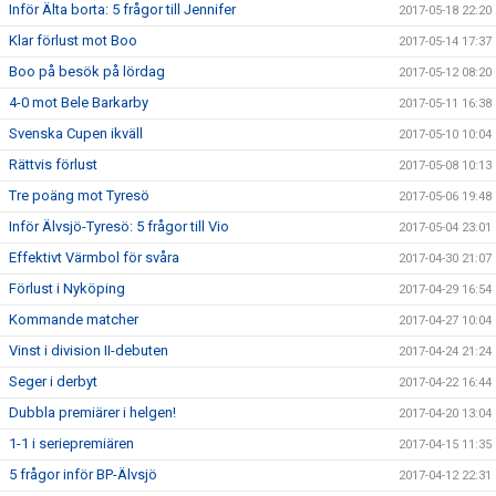
Inför Älta borta: 5 frågor till Jennifer
2017-05-18 22:20
Klar förlust mot Boo
2017-05-14 17:37
Boo på besök på lördag
2017-05-12 08:20
4-0 mot Bele Barkarby
2017-05-11 16:38
Svenska Cupen ikväll
2017-05-10 10:04
Rättvis förlust
2017-05-08 10:13
Tre poäng mot Tyresö
2017-05-06 19:48
Inför Älvsjö-Tyresö: 5 frågor till Vio
2017-05-04 23:01
Effektivt Värmbol för svåra
2017-04-30 21:07
Förlust i Nyköping
2017-04-29 16:54
Kommande matcher
2017-04-27 10:04
Vinst i division II-debuten
2017-04-24 21:24
Seger i derbyt
2017-04-22 16:44
Dubbla premiärer i helgen!
2017-04-20 13:04
1-1 i seriepremiären
2017-04-15 11:35
5 frågor inför BP-Älvsjö
2017-04-12 22:31