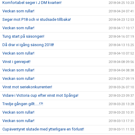
Komfortabel seger i J DM kvarten!
2018-04-25 10:23
Veckan som rullar!
2018-04-24 07:41
Seger mot P18 och vi studsade tillbaka!
2018-04-23 12:53
Veckan som rullar!
2018-04-17 10:17
Tung start på säsongen!
2018-04-16 07:19
Då drar vi igång säsong 2018!
2018-04-13 15:25
Veckan som rullar!
2018-04-10 07:52
Vinst i genrepet!
2018-04-08 09:56
Veckan som rullar!
2018-04-04 08:38
Veckan som rullar!
2018-03-27 09:19
Vinst mot seriekonkurrenten!
2018-03-26 07:10
Vidare i Victoria cup efter vinst mot Spånga!
2018-03-23 09:37
Tredje gången gillt.....!?!
2018-03-20 13:28
Veckan som rullar!
2018-03-20 10:31
Veckan som rullar!
2018-03-13 17:31
Cupäventyret slutade med ytterligare en förlust!
2018-03-11 11:53