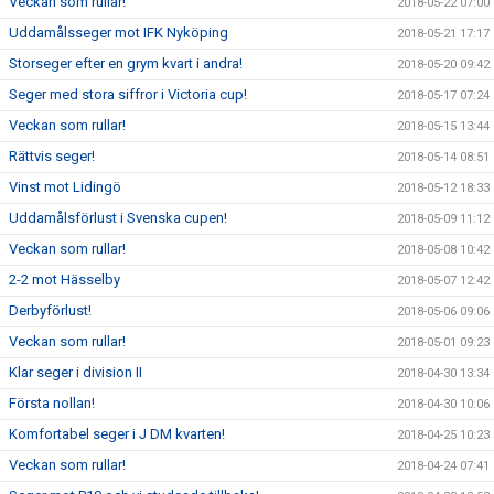
Veckan som rullar!
2018-05-22 07:00
Uddamålsseger mot IFK Nyköping
2018-05-21 17:17
Storseger efter en grym kvart i andra!
2018-05-20 09:42
Seger med stora siffror i Victoria cup!
2018-05-17 07:24
Veckan som rullar!
2018-05-15 13:44
Rättvis seger!
2018-05-14 08:51
Vinst mot Lidingö
2018-05-12 18:33
Uddamålsförlust i Svenska cupen!
2018-05-09 11:12
Veckan som rullar!
2018-05-08 10:42
2-2 mot Hässelby
2018-05-07 12:42
Derbyförlust!
2018-05-06 09:06
Veckan som rullar!
2018-05-01 09:23
Klar seger i division II
2018-04-30 13:34
Första nollan!
2018-04-30 10:06
Komfortabel seger i J DM kvarten!
2018-04-25 10:23
Veckan som rullar!
2018-04-24 07:41