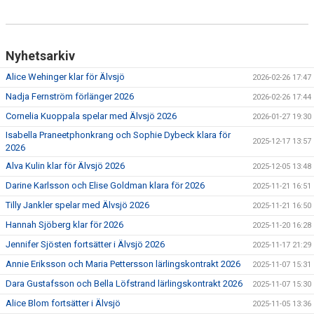
Nyhetsarkiv
Alice Wehinger klar för Älvsjö
2026-02-26 17:47
Nadja Fernström förlänger 2026
2026-02-26 17:44
Cornelia Kuoppala spelar med Älvsjö 2026
2026-01-27 19:30
Isabella Praneetphonkrang och Sophie Dybeck klara för
2025-12-17 13:57
2026
Alva Kulin klar för Älvsjö 2026
2025-12-05 13:48
Darine Karlsson och Elise Goldman klara för 2026
2025-11-21 16:51
Tilly Jankler spelar med Älvsjö 2026
2025-11-21 16:50
Hannah Sjöberg klar för 2026
2025-11-20 16:28
Jennifer Sjösten fortsätter i Älvsjö 2026
2025-11-17 21:29
Annie Eriksson och Maria Pettersson lärlingskontrakt 2026
2025-11-07 15:31
Dara Gustafsson och Bella Löfstrand lärlingskontrakt 2026
2025-11-07 15:30
Alice Blom fortsätter i Älvsjö
2025-11-05 13:36