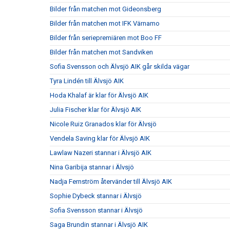
Bilder från matchen mot Gideonsberg
Bilder från matchen mot IFK Värnamo
Bilder från seriepremiären mot Boo FF
Bilder från matchen mot Sandviken
Sofia Svensson och Älvsjö AIK går skilda vägar
Tyra Lindén till Älvsjö AIK
Hoda Khalaf är klar för Älvsjö AIK
Julia Fischer klar för Älvsjö AIK
Nicole Ruiz Granados klar för Älvsjö
Vendela Saving klar för Älvsjö AIK
Lawlaw Nazeri stannar i Älvsjö AIK
Nina Garibija stannar i Älvsjö
Nadja Fernström återvänder till Älvsjö AIK
Sophie Dybeck stannar i Älvsjö
Sofia Svensson stannar i Älvsjö
Saga Brundin stannar i Älvsjö AIK