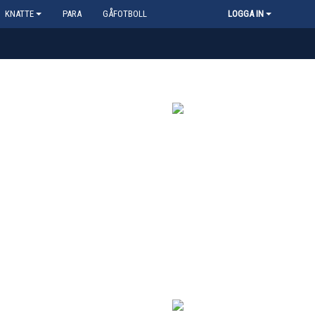
KNATTE
PARA
GÅFOTBOLL
LOGGA IN