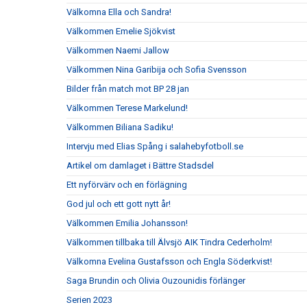
Välkomna Ella och Sandra!
Välkommen Emelie Sjökvist
Välkommen Naemi Jallow
Välkommen Nina Garibija och Sofia Svensson
Bilder från match mot BP 28 jan
Välkommen Terese Markelund!
Välkommen Biliana Sadiku!
Intervju med Elias Spång i salahebyfotboll.se
Artikel om damlaget i Bättre Stadsdel
Ett nyförvärv och en förlägning
God jul och ett gott nytt år!
Välkommen Emilia Johansson!
Välkommen tillbaka till Älvsjö AIK Tindra Cederholm!
Välkomna Evelina Gustafsson och Engla Söderkvist!
Saga Brundin och Olivia Ouzounidis förlänger
Serien 2023