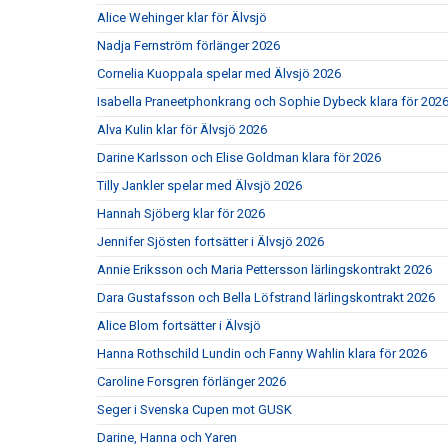
Alice Wehinger klar för Älvsjö
Nadja Fernström förlänger 2026
Cornelia Kuoppala spelar med Älvsjö 2026
Isabella Praneetphonkrang och Sophie Dybeck klara för 202
Alva Kulin klar för Älvsjö 2026
Darine Karlsson och Elise Goldman klara för 2026
Tilly Jankler spelar med Älvsjö 2026
Hannah Sjöberg klar för 2026
Jennifer Sjösten fortsätter i Älvsjö 2026
Annie Eriksson och Maria Pettersson lärlingskontrakt 2026
Dara Gustafsson och Bella Löfstrand lärlingskontrakt 2026
Alice Blom fortsätter i Älvsjö
Hanna Rothschild Lundin och Fanny Wahlin klara för 2026
Caroline Forsgren förlänger 2026
Seger i Svenska Cupen mot GUSK
Darine, Hanna och Yaren