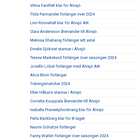
Vilma Ferdfelt klar för Älvsjö
Tilda Parmander förlänger över 2024
Linn Rönnehäll klar för Älvsjö AIK
Clara Andersson återvänder till Älvsjö
Melissa Shabanaj förlänger sitt avtal
Emelie Sjökvist stannar i Älvsjö
Terese Markelund förlänger över säsongen 2024
Josefin Löbel förlänger med Älvsjö AIK
Alice Blom förlänger
Träningsmatcher 2024
Ellen Håkans stannar i Älvsjö
Cornelia Kuoppala återvänder till Älvsjö
Isabella Praneetphonkrang klar för Älvsjö
Perla Bäckberg klar för A-laget
Naomi Schultze förlänger
Fanny Wahlin förlänger över säsongen 2024