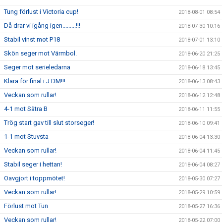
Tung förlust i Victoria cup!
2018-08-01 08:54
Då drar vi igång igen.........!!!
2018-07-30 10:16
Stabil vinst mot P18
2018-07-01 13:10
Skön seger mot Värmbol.
2018-06-20 21:25
Seger mot serieledarna
2018-06-18 13:45
Klara för final i J DM!!!
2018-06-13 08:43
Veckan som rullar!
2018-06-12 12:48
4-1 mot Sätra B
2018-06-11 11:55
Trög start gav till slut storseger!
2018-06-10 09:41
1-1 mot Stuvsta
2018-06-04 13:30
Veckan som rullar!
2018-06-04 11:45
Stabil seger i hettan!
2018-06-04 08:27
Oavgjort i toppmötet!
2018-05-30 07:27
Veckan som rullar!
2018-05-29 10:59
Förlust mot Tun
2018-05-27 16:36
Veckan som rullar!
2018-05-22 07:00