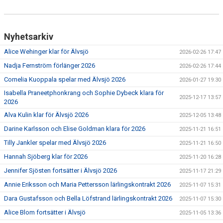
Nyhetsarkiv
Alice Wehinger klar för Älvsjö
2026-02-26 17:47
Nadja Fernström förlänger 2026
2026-02-26 17:44
Cornelia Kuoppala spelar med Älvsjö 2026
2026-01-27 19:30
Isabella Praneetphonkrang och Sophie Dybeck klara för
2025-12-17 13:57
2026
Alva Kulin klar för Älvsjö 2026
2025-12-05 13:48
Darine Karlsson och Elise Goldman klara för 2026
2025-11-21 16:51
Tilly Jankler spelar med Älvsjö 2026
2025-11-21 16:50
Hannah Sjöberg klar för 2026
2025-11-20 16:28
Jennifer Sjösten fortsätter i Älvsjö 2026
2025-11-17 21:29
Annie Eriksson och Maria Pettersson lärlingskontrakt 2026
2025-11-07 15:31
Dara Gustafsson och Bella Löfstrand lärlingskontrakt 2026
2025-11-07 15:30
Alice Blom fortsätter i Älvsjö
2025-11-05 13:36