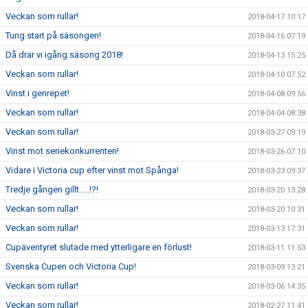
Veckan som rullar!
2018-04-17 10:17
Tung start på säsongen!
2018-04-16 07:19
Då drar vi igång säsong 2018!
2018-04-13 15:25
Veckan som rullar!
2018-04-10 07:52
Vinst i genrepet!
2018-04-08 09:56
Veckan som rullar!
2018-04-04 08:38
Veckan som rullar!
2018-03-27 09:19
Vinst mot seriekonkurrenten!
2018-03-26 07:10
Vidare i Victoria cup efter vinst mot Spånga!
2018-03-23 09:37
Tredje gången gillt.....!?!
2018-03-20 13:28
Veckan som rullar!
2018-03-20 10:31
Veckan som rullar!
2018-03-13 17:31
Cupäventyret slutade med ytterligare en förlust!
2018-03-11 11:53
Svenska Cupen och Victoria Cup!
2018-03-09 13:21
Veckan som rullar!
2018-03-06 14:35
Veckan som rullar!
2018-02-27 11:41