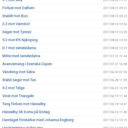
2017-08-28 11:51
Förlust mot Dalhem
2017-08-27 09:51
Stabilt mot Boo
2017-08-19 20:22
2-2 mot Värmbol
2017-08-14 10:56
Seger mot Tyresö
2017-08-13 12:20
5-2 mot IFK Nyköping
2017-08-06 12:03
0-1 mot serieledarna
2017-08-02 12:57
Möte med serieledarna
2017-07-31 21:44
Avancemang i Svenska Cupen
2017-07-27 16:08
Vändning mot Sätra
2017-06-30 07:35
Stabil seger mot Tun
2017-06-28 11:59
5-2 mot Telge
2017-06-22 15:09
Vinst mot Triangeln
2017-06-19 11:34
Tung förlust mot Hässelby
2017-06-18 10:41
Hässelby SK borta på lördag
2017-06-16 11:40
Damlaget förstärker med Johanna Engberg
2017-06-12 10:15
Upphämtning räckte inte