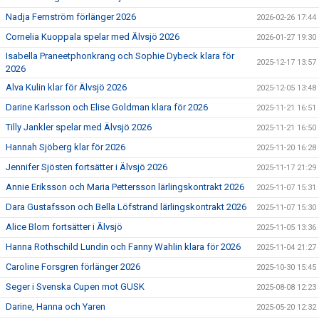
Nadja Fernström förlänger 2026
2026-02-26 17:44
Cornelia Kuoppala spelar med Älvsjö 2026
2026-01-27 19:30
Isabella Praneetphonkrang och Sophie Dybeck klara för
2025-12-17 13:57
2026
Alva Kulin klar för Älvsjö 2026
2025-12-05 13:48
Darine Karlsson och Elise Goldman klara för 2026
2025-11-21 16:51
Tilly Jankler spelar med Älvsjö 2026
2025-11-21 16:50
Hannah Sjöberg klar för 2026
2025-11-20 16:28
Jennifer Sjösten fortsätter i Älvsjö 2026
2025-11-17 21:29
Annie Eriksson och Maria Pettersson lärlingskontrakt 2026
2025-11-07 15:31
Dara Gustafsson och Bella Löfstrand lärlingskontrakt 2026
2025-11-07 15:30
Alice Blom fortsätter i Älvsjö
2025-11-05 13:36
Hanna Rothschild Lundin och Fanny Wahlin klara för 2026
2025-11-04 21:27
Caroline Forsgren förlänger 2026
2025-10-30 15:45
Seger i Svenska Cupen mot GUSK
2025-08-08 12:23
Darine, Hanna och Yaren
2025-05-20 12:32