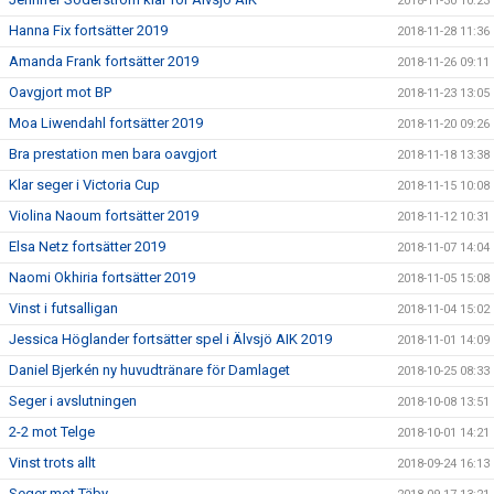
2018-11-30 10:23
Hanna Fix fortsätter 2019
2018-11-28 11:36
Amanda Frank fortsätter 2019
2018-11-26 09:11
Oavgjort mot BP
2018-11-23 13:05
Moa Liwendahl fortsätter 2019
2018-11-20 09:26
Bra prestation men bara oavgjort
2018-11-18 13:38
Klar seger i Victoria Cup
2018-11-15 10:08
Violina Naoum fortsätter 2019
2018-11-12 10:31
Elsa Netz fortsätter 2019
2018-11-07 14:04
Naomi Okhiria fortsätter 2019
2018-11-05 15:08
Vinst i futsalligan
2018-11-04 15:02
Jessica Höglander fortsätter spel i Älvsjö AIK 2019
2018-11-01 14:09
Daniel Bjerkén ny huvudtränare för Damlaget
2018-10-25 08:33
Seger i avslutningen
2018-10-08 13:51
2-2 mot Telge
2018-10-01 14:21
Vinst trots allt
2018-09-24 16:13
Seger mot Täby