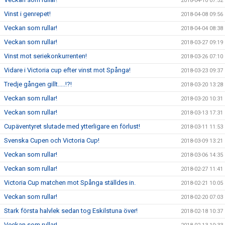
2018-04-10 07:52
Vinst i genrepet!
2018-04-08 09:56
Veckan som rullar!
2018-04-04 08:38
Veckan som rullar!
2018-03-27 09:19
Vinst mot seriekonkurrenten!
2018-03-26 07:10
Vidare i Victoria cup efter vinst mot Spånga!
2018-03-23 09:37
Tredje gången gillt.....!?!
2018-03-20 13:28
Veckan som rullar!
2018-03-20 10:31
Veckan som rullar!
2018-03-13 17:31
Cupäventyret slutade med ytterligare en förlust!
2018-03-11 11:53
Svenska Cupen och Victoria Cup!
2018-03-09 13:21
Veckan som rullar!
2018-03-06 14:35
Veckan som rullar!
2018-02-27 11:41
Victoria Cup matchen mot Spånga ställdes in.
2018-02-21 10:05
Veckan som rullar!
2018-02-20 07:03
Stark första halvlek sedan tog Eskilstuna över!
2018-02-18 10:37
Veckan som rullar!