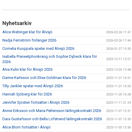
Nyhetsarkiv
Alice Wehinger klar för Älvsjö
2026-02-26 17:47
Nadja Fernström förlänger 2026
2026-02-26 17:44
Cornelia Kuoppala spelar med Älvsjö 2026
2026-01-27 19:30
Isabella Praneetphonkrang och Sophie Dybeck klara för
2025-12-17 13:57
2026
Alva Kulin klar för Älvsjö 2026
2025-12-05 13:48
Darine Karlsson och Elise Goldman klara för 2026
2025-11-21 16:51
Tilly Jankler spelar med Älvsjö 2026
2025-11-21 16:50
Hannah Sjöberg klar för 2026
2025-11-20 16:28
Jennifer Sjösten fortsätter i Älvsjö 2026
2025-11-17 21:29
Annie Eriksson och Maria Pettersson lärlingskontrakt 2026
2025-11-07 15:31
Dara Gustafsson och Bella Löfstrand lärlingskontrakt 2026
2025-11-07 15:30
Alice Blom fortsätter i Älvsjö
2025-11-05 13:36