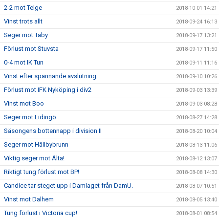
2-2 mot Telge
2018-10-01 14:21
Vinst trots allt
2018-09-24 16:13
Seger mot Täby
2018-09-17 13:21
Förlust mot Stuvsta
2018-09-17 11:50
0-4 mot IK Tun
2018-09-11 11:16
Vinst efter spännande avslutning
2018-09-10 10:26
Förlust mot IFK Nyköping i div2
2018-09-03 13:39
Vinst mot Boo
2018-09-03 08:28
Seger mot Lidingö
2018-08-27 14:28
Säsongens bottennapp i division II
2018-08-20 10:04
Seger mot Hällbybrunn
2018-08-13 11:06
Viktig seger mot Älta!
2018-08-12 13:07
Riktigt tung förlust mot BP!
2018-08-08 14:30
Candice tar steget upp i Damlaget från DamU.
2018-08-07 10:51
Vinst mot Dalhem
2018-08-05 13:40
Tung förlust i Victoria cup!
2018-08-01 08:54