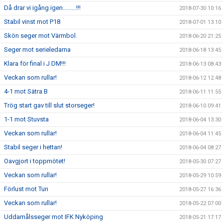
Då drar vi igång igen.........!!!
2018-07-30 10:16
Stabil vinst mot P18
2018-07-01 13:10
Skön seger mot Värmbol.
2018-06-20 21:25
Seger mot serieledarna
2018-06-18 13:45
Klara för final i J DM!!!
2018-06-13 08:43
Veckan som rullar!
2018-06-12 12:48
4-1 mot Sätra B
2018-06-11 11:55
Trög start gav till slut storseger!
2018-06-10 09:41
1-1 mot Stuvsta
2018-06-04 13:30
Veckan som rullar!
2018-06-04 11:45
Stabil seger i hettan!
2018-06-04 08:27
Oavgjort i toppmötet!
2018-05-30 07:27
Veckan som rullar!
2018-05-29 10:59
Förlust mot Tun
2018-05-27 16:36
Veckan som rullar!
2018-05-22 07:00
Uddamålsseger mot IFK Nyköping
2018-05-21 17:17