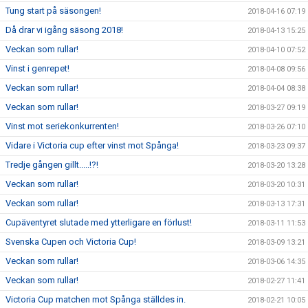
Tung start på säsongen!
2018-04-16 07:19
Då drar vi igång säsong 2018!
2018-04-13 15:25
Veckan som rullar!
2018-04-10 07:52
Vinst i genrepet!
2018-04-08 09:56
Veckan som rullar!
2018-04-04 08:38
Veckan som rullar!
2018-03-27 09:19
Vinst mot seriekonkurrenten!
2018-03-26 07:10
Vidare i Victoria cup efter vinst mot Spånga!
2018-03-23 09:37
Tredje gången gillt.....!?!
2018-03-20 13:28
Veckan som rullar!
2018-03-20 10:31
Veckan som rullar!
2018-03-13 17:31
Cupäventyret slutade med ytterligare en förlust!
2018-03-11 11:53
Svenska Cupen och Victoria Cup!
2018-03-09 13:21
Veckan som rullar!
2018-03-06 14:35
Veckan som rullar!
2018-02-27 11:41
Victoria Cup matchen mot Spånga ställdes in.
2018-02-21 10:05