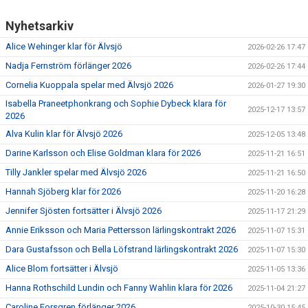
Nyhetsarkiv
Alice Wehinger klar för Älvsjö
2026-02-26 17:47
Nadja Fernström förlänger 2026
2026-02-26 17:44
Cornelia Kuoppala spelar med Älvsjö 2026
2026-01-27 19:30
Isabella Praneetphonkrang och Sophie Dybeck klara för
2025-12-17 13:57
2026
Alva Kulin klar för Älvsjö 2026
2025-12-05 13:48
Darine Karlsson och Elise Goldman klara för 2026
2025-11-21 16:51
Tilly Jankler spelar med Älvsjö 2026
2025-11-21 16:50
Hannah Sjöberg klar för 2026
2025-11-20 16:28
Jennifer Sjösten fortsätter i Älvsjö 2026
2025-11-17 21:29
Annie Eriksson och Maria Pettersson lärlingskontrakt 2026
2025-11-07 15:31
Dara Gustafsson och Bella Löfstrand lärlingskontrakt 2026
2025-11-07 15:30
Alice Blom fortsätter i Älvsjö
2025-11-05 13:36
Hanna Rothschild Lundin och Fanny Wahlin klara för 2026
2025-11-04 21:27
Caroline Forsgren förlänger 2026
2025-10-30 15:45