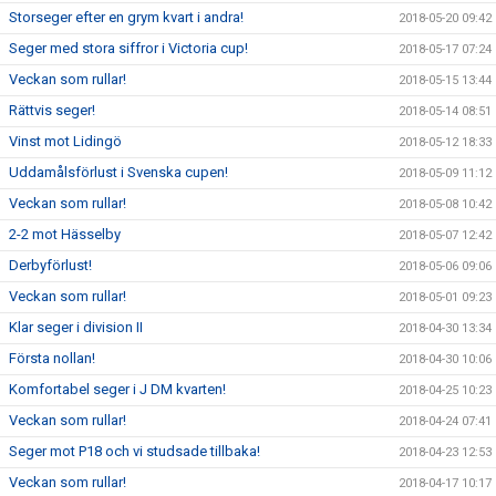
Storseger efter en grym kvart i andra!
2018-05-20 09:42
Seger med stora siffror i Victoria cup!
2018-05-17 07:24
Veckan som rullar!
2018-05-15 13:44
Rättvis seger!
2018-05-14 08:51
Vinst mot Lidingö
2018-05-12 18:33
Uddamålsförlust i Svenska cupen!
2018-05-09 11:12
Veckan som rullar!
2018-05-08 10:42
2-2 mot Hässelby
2018-05-07 12:42
Derbyförlust!
2018-05-06 09:06
Veckan som rullar!
2018-05-01 09:23
Klar seger i division II
2018-04-30 13:34
Första nollan!
2018-04-30 10:06
Komfortabel seger i J DM kvarten!
2018-04-25 10:23
Veckan som rullar!
2018-04-24 07:41
Seger mot P18 och vi studsade tillbaka!
2018-04-23 12:53
Veckan som rullar!
2018-04-17 10:17