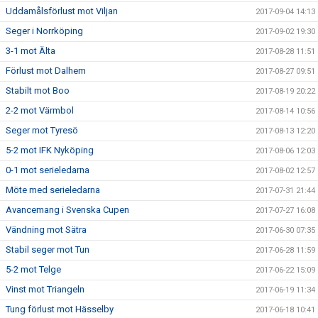
Uddamålsförlust mot Viljan
2017-09-04 14:13
Seger i Norrköping
2017-09-02 19:30
3-1 mot Älta
2017-08-28 11:51
Förlust mot Dalhem
2017-08-27 09:51
Stabilt mot Boo
2017-08-19 20:22
2-2 mot Värmbol
2017-08-14 10:56
Seger mot Tyresö
2017-08-13 12:20
5-2 mot IFK Nyköping
2017-08-06 12:03
0-1 mot serieledarna
2017-08-02 12:57
Möte med serieledarna
2017-07-31 21:44
Avancemang i Svenska Cupen
2017-07-27 16:08
Vändning mot Sätra
2017-06-30 07:35
Stabil seger mot Tun
2017-06-28 11:59
5-2 mot Telge
2017-06-22 15:09
Vinst mot Triangeln
2017-06-19 11:34
Tung förlust mot Hässelby
2017-06-18 10:41