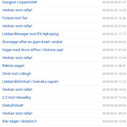
Oavgjort i toppmötet!
2018-05-30 07:27
Veckan som rullar!
2018-05-29 10:59
Förlust mot Tun
2018-05-27 16:36
Veckan som rullar!
2018-05-22 07:00
Uddamålsseger mot IFK Nyköping
2018-05-21 17:17
Storseger efter en grym kvart i andra!
2018-05-20 09:42
Seger med stora siffror i Victoria cup!
2018-05-17 07:24
Veckan som rullar!
2018-05-15 13:44
Rättvis seger!
2018-05-14 08:51
Vinst mot Lidingö
2018-05-12 18:33
Uddamålsförlust i Svenska cupen!
2018-05-09 11:12
Veckan som rullar!
2018-05-08 10:42
2-2 mot Hässelby
2018-05-07 12:42
Derbyförlust!
2018-05-06 09:06
Veckan som rullar!
2018-05-01 09:23
Klar seger i division II
2018-04-30 13:34