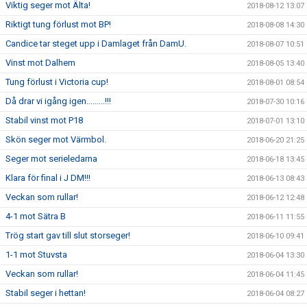
Viktig seger mot Älta!
2018-08-12 13:07
Riktigt tung förlust mot BP!
2018-08-08 14:30
Candice tar steget upp i Damlaget från DamU.
2018-08-07 10:51
Vinst mot Dalhem
2018-08-05 13:40
Tung förlust i Victoria cup!
2018-08-01 08:54
Då drar vi igång igen.........!!!
2018-07-30 10:16
Stabil vinst mot P18
2018-07-01 13:10
Skön seger mot Värmbol.
2018-06-20 21:25
Seger mot serieledarna
2018-06-18 13:45
Klara för final i J DM!!!
2018-06-13 08:43
Veckan som rullar!
2018-06-12 12:48
4-1 mot Sätra B
2018-06-11 11:55
Trög start gav till slut storseger!
2018-06-10 09:41
1-1 mot Stuvsta
2018-06-04 13:30
Veckan som rullar!
2018-06-04 11:45
Stabil seger i hettan!
2018-06-04 08:27