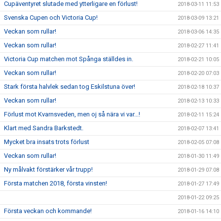
Cupäventyret slutade med ytterligare en förlust!
2018-03-11 11:53
Svenska Cupen och Victoria Cup!
2018-03-09 13:21
Veckan som rullar!
2018-03-06 14:35
Veckan som rullar!
2018-02-27 11:41
Victoria Cup matchen mot Spånga ställdes in.
2018-02-21 10:05
Veckan som rullar!
2018-02-20 07:03
Stark första halvlek sedan tog Eskilstuna över!
2018-02-18 10:37
Veckan som rullar!
2018-02-13 10:33
Förlust mot Kvarnsveden, men oj så nära vi var...!
2018-02-11 15:24
Klart med Sandra Barkstedt.
2018-02-07 13:41
Mycket bra insats trots förlust
2018-02-05 07:08
Veckan som rullar!
2018-01-30 11:49
Ny målvakt förstärker vår trupp!
2018-01-29 07:08
Första matchen 2018, första vinsten!
2018-01-27 17:49
2018-01-22 09:25
Första veckan och kommande!
2018-01-16 14:10