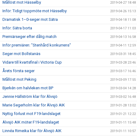
Mållöst mot Hässelby
2019-04-27 18:48
Inför: Tidigt toppmöte mot Hässelby
2019-04-26 15:13
Dramatisk 1–0-seger mot Sätra
2019-04-18 11:08
Inför: Sätra borta
2019-04-17 11:03
Premiärseger efter dålig match
2019-04-13 16:58
Inför premiären: "Stenhård konkurrens"
2019-04-11 12:59
Seger mot Bollstanäs
2019-03-31 18:45
Vidare till kvartsfinal i Victoria Cup
2019-03-28 23:46
Årets första seger
2019-03-17 16:46
Mållöst mot Peking
2019-03-09 17:55
Bjerkén om halvleken mot BP
2019-03-04 14:28
Jennie Hällström klar för Älvsjö
2019-03-02 16:48
Marie Segerholm klar för Älvsjö AIK
2019-01-28 13:02
Nyttig förlust mot F19-landslaget
2019-01-21 12:22
Älvsjö AIK möter F19-landslaget
2019-01-11 15:48
Linnéa Rimeika klar för Älvsjö AIK
2019-01-11 10:57