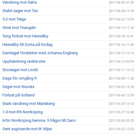
Vändning mot Sätra
2017-06-30 07:35
Stabil seger mot Tun
2017-06-28 11:59
5-2 mot Telge
2017-06-22 15:09
Vinst mot Triangeln
2017-06-19 11:34
Tung förlust mot Hässelby
2017-06-18 10:41
Hässelby SK borta på lördag
2017-06-16 11:40
Damlaget förstärker med Johanna Engberg
2017-06-12 10:15
Upphämtning räckte inte
2017-06-12 09:03
Storseger mot Lindö
2017-06-11 12:12
Dags för omgång 9
2017-06-08 11:20
Seger mot Stuvsta
2017-06-05 14:24
Förlust på Gotland
2017-06-04 12:39
Stark vändning mot Marieberg
2017-05-29 13:10
1-0 mot IFK Norrköping
2017-05-27 16:48
Inför Norrköping hemma: 5 frågor till Carro
2017-05-26 09:20
Sent avgörande mot IK Viljan
2017-05-22 12:53