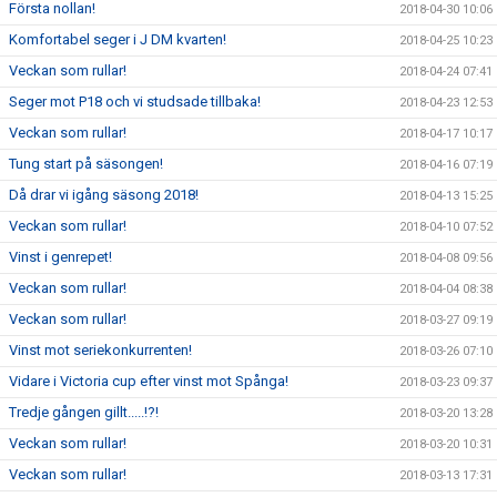
Första nollan!
2018-04-30 10:06
Komfortabel seger i J DM kvarten!
2018-04-25 10:23
Veckan som rullar!
2018-04-24 07:41
Seger mot P18 och vi studsade tillbaka!
2018-04-23 12:53
Veckan som rullar!
2018-04-17 10:17
Tung start på säsongen!
2018-04-16 07:19
Då drar vi igång säsong 2018!
2018-04-13 15:25
Veckan som rullar!
2018-04-10 07:52
Vinst i genrepet!
2018-04-08 09:56
Veckan som rullar!
2018-04-04 08:38
Veckan som rullar!
2018-03-27 09:19
Vinst mot seriekonkurrenten!
2018-03-26 07:10
Vidare i Victoria cup efter vinst mot Spånga!
2018-03-23 09:37
Tredje gången gillt.....!?!
2018-03-20 13:28
Veckan som rullar!
2018-03-20 10:31
Veckan som rullar!
2018-03-13 17:31