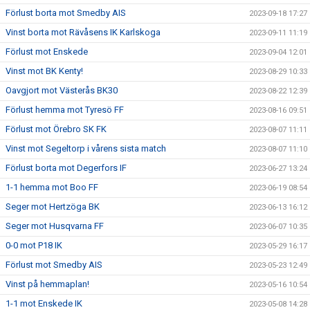
Förlust borta mot Smedby AIS
2023-09-18 17:27
Vinst borta mot Rävåsens IK Karlskoga
2023-09-11 11:19
Förlust mot Enskede
2023-09-04 12:01
Vinst mot BK Kenty!
2023-08-29 10:33
Oavgjort mot Västerås BK30
2023-08-22 12:39
Förlust hemma mot Tyresö FF
2023-08-16 09:51
Förlust mot Örebro SK FK
2023-08-07 11:11
Vinst mot Segeltorp i vårens sista match
2023-08-07 11:10
Förlust borta mot Degerfors IF
2023-06-27 13:24
1-1 hemma mot Boo FF
2023-06-19 08:54
Seger mot Hertzöga BK
2023-06-13 16:12
Seger mot Husqvarna FF
2023-06-07 10:35
0-0 mot P18 IK
2023-05-29 16:17
Förlust mot Smedby AIS
2023-05-23 12:49
Vinst på hemmaplan!
2023-05-16 10:54
1-1 mot Enskede IK
2023-05-08 14:28