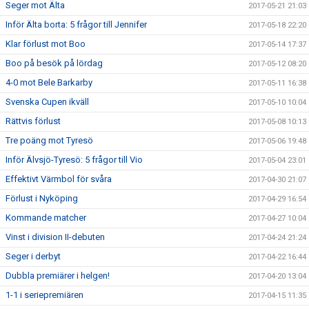
Seger mot Älta
2017-05-21 21:03
Inför Älta borta: 5 frågor till Jennifer
2017-05-18 22:20
Klar förlust mot Boo
2017-05-14 17:37
Boo på besök på lördag
2017-05-12 08:20
4-0 mot Bele Barkarby
2017-05-11 16:38
Svenska Cupen ikväll
2017-05-10 10:04
Rättvis förlust
2017-05-08 10:13
Tre poäng mot Tyresö
2017-05-06 19:48
Inför Älvsjö-Tyresö: 5 frågor till Vio
2017-05-04 23:01
Effektivt Värmbol för svåra
2017-04-30 21:07
Förlust i Nyköping
2017-04-29 16:54
Kommande matcher
2017-04-27 10:04
Vinst i division II-debuten
2017-04-24 21:24
Seger i derbyt
2017-04-22 16:44
Dubbla premiärer i helgen!
2017-04-20 13:04
1-1 i seriepremiären
2017-04-15 11:35