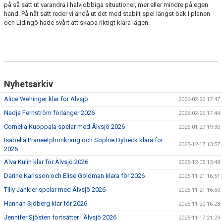
på så sätt ut varandra i halvjobbiga situationer, mer eller mindre på egen
hand. På nåt sätt reder vi ändå ut det med stabilt spel längst bak i planen
och Lidingö hade svårt att skapa riktigt klara lägen.
Nyhetsarkiv
Alice Wehinger klar för Älvsjö
2026-02-26 17:47
Nadja Fernström förlänger 2026
2026-02-26 17:44
Cornelia Kuoppala spelar med Älvsjö 2026
2026-01-27 19:30
Isabella Praneetphonkrang och Sophie Dybeck klara för
2025-12-17 13:57
2026
Alva Kulin klar för Älvsjö 2026
2025-12-05 13:48
Darine Karlsson och Elise Goldman klara för 2026
2025-11-21 16:51
Tilly Jankler spelar med Älvsjö 2026
2025-11-21 16:50
Hannah Sjöberg klar för 2026
2025-11-20 16:28
Jennifer Sjösten fortsätter i Älvsjö 2026
2025-11-17 21:29