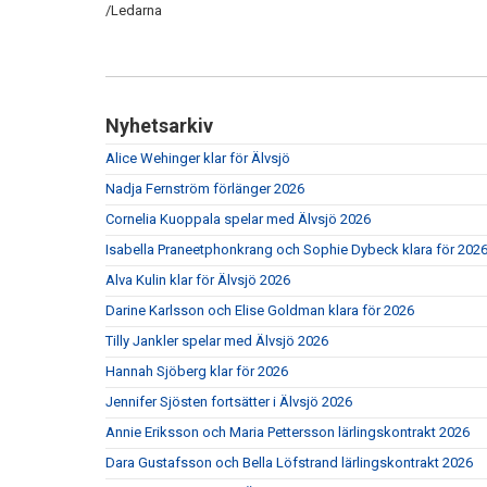
/Ledarna
Nyhetsarkiv
Alice Wehinger klar för Älvsjö
Nadja Fernström förlänger 2026
Cornelia Kuoppala spelar med Älvsjö 2026
Isabella Praneetphonkrang och Sophie Dybeck klara för 202
Alva Kulin klar för Älvsjö 2026
Darine Karlsson och Elise Goldman klara för 2026
Tilly Jankler spelar med Älvsjö 2026
Hannah Sjöberg klar för 2026
Jennifer Sjösten fortsätter i Älvsjö 2026
Annie Eriksson och Maria Pettersson lärlingskontrakt 2026
Dara Gustafsson och Bella Löfstrand lärlingskontrakt 2026