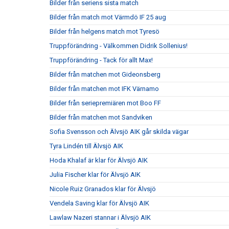
Bilder från seriens sista match
Bilder från match mot Värmdö IF 25 aug
Bilder från helgens match mot Tyresö
Truppförändring - Välkommen Didrik Sollenius!
Truppförändring - Tack för allt Max!
Bilder från matchen mot Gideonsberg
Bilder från matchen mot IFK Värnamo
Bilder från seriepremiären mot Boo FF
Bilder från matchen mot Sandviken
Sofia Svensson och Älvsjö AIK går skilda vägar
Tyra Lindén till Älvsjö AIK
Hoda Khalaf är klar för Älvsjö AIK
Julia Fischer klar för Älvsjö AIK
Nicole Ruiz Granados klar för Älvsjö
Vendela Saving klar för Älvsjö AIK
Lawlaw Nazeri stannar i Älvsjö AIK