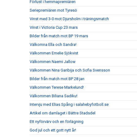
Förlust i hemmapremiären
Seriepremiären mot Tyresö
Vinst med 3-0 mot Djursholm i träningsmatch
Vinst i Victoria Cup 23 mars
Bilder från match mot BP 19 mars
Välkomna Ella och Sandra!
Välkommen Emelie Sjökvist
Välkommen Naemi Jallow
Välkommen Nina Garibija och Sofia Svensson
Bilder från match mot BP 28 jan
Välkommen Terese Markelund!
Välkommen Biliana Sadiku!
Intervju med Elias Spång i salahebyfotboll.se
Artikel om damlaget i Bättre Stadsdel
Ett nyförvärv och en förlägning
God jul och ett gott nytt år!