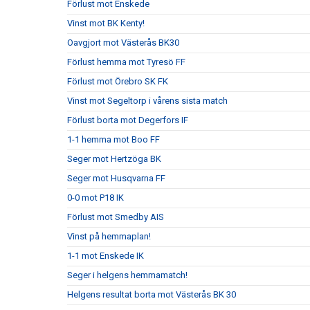
Förlust mot Enskede
Vinst mot BK Kenty!
Oavgjort mot Västerås BK30
Förlust hemma mot Tyresö FF
Förlust mot Örebro SK FK
Vinst mot Segeltorp i vårens sista match
Förlust borta mot Degerfors IF
1-1 hemma mot Boo FF
Seger mot Hertzöga BK
Seger mot Husqvarna FF
0-0 mot P18 IK
Förlust mot Smedby AIS
Vinst på hemmaplan!
1-1 mot Enskede IK
Seger i helgens hemmamatch!
Helgens resultat borta mot Västerås BK 30