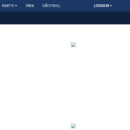
KNATTE
PARA
GÅFOTBOLL
LOGGA IN