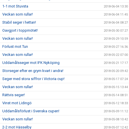
1-1 mot Stuvsta
2018-06-04 13:30
Veckan som rullar!
2018-06-04 11:45
Stabil seger i hettan!
2018-06-04 08:27
Oavgjort i toppmötet!
2018-05-30 07:27
Veckan som rullar!
2018-05-29 10:59
Förlust mot Tun
2018-05-27 16:36
Veckan som rullar!
2018-05-22 07:00
Uddamålsseger mot IFK Nyköping
2018-05-21 17:17
Storseger efter en grym kvart i andra!
2018-05-20 09:42
Seger med stora siffror i Victoria cup!
2018-05-17 07:24
Veckan som rullar!
2018-05-15 13:44
Rättvis seger!
2018-05-14 08:51
Vinst mot Lidingö
2018-05-12 18:33
Uddamålsförlust i Svenska cupen!
2018-05-09 11:12
Veckan som rullar!
2018-05-08 10:42
2-2 mot Hässelby
2018-05-07 12:42