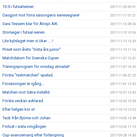
13-0 i futsalserien
2017-11-20 09:51
Oavgjort mot förra säsongens seriesegrare!
2017-11-17 07:21
Sara Tessem klar för Älvsjö AIK.
2017-11-15 08:26
Storseger i futsal-serien
2017-11-13 13:56
Lite kylslaget men vi ökar .....!
2017-11-13 12:20
Priset som årets "Sista års junior"
2017-11-10 11:16
Matchdatum för Svenska Cupen
2017-11-07 15:21
Träningsprogram för onsdag utmailat!
2017-11-07 14:35
Första "testmatchen" spelad.
2017-11-06 07:22
Försäsongen är igång....
2017-11-01 12:42
Matchen mot Sätra inställd
2017-10-27 12:45
Första veckan avklarad.
2017-10-20 10:24
Efter helgen kör vi!
2017-10-13 12:52
Tack från Björne och Johan
2017-10-05 13:38
Förlust i sista omgången
2017-10-02 11:12
Cup-avancemang efter förlängning
2017-09-28 14:30