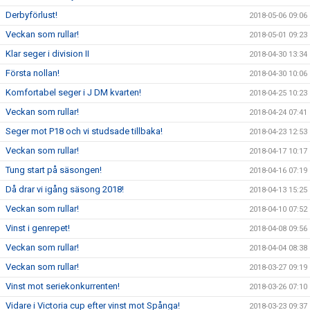
Derbyförlust!
2018-05-06 09:06
Veckan som rullar!
2018-05-01 09:23
Klar seger i division II
2018-04-30 13:34
Första nollan!
2018-04-30 10:06
Komfortabel seger i J DM kvarten!
2018-04-25 10:23
Veckan som rullar!
2018-04-24 07:41
Seger mot P18 och vi studsade tillbaka!
2018-04-23 12:53
Veckan som rullar!
2018-04-17 10:17
Tung start på säsongen!
2018-04-16 07:19
Då drar vi igång säsong 2018!
2018-04-13 15:25
Veckan som rullar!
2018-04-10 07:52
Vinst i genrepet!
2018-04-08 09:56
Veckan som rullar!
2018-04-04 08:38
Veckan som rullar!
2018-03-27 09:19
Vinst mot seriekonkurrenten!
2018-03-26 07:10
Vidare i Victoria cup efter vinst mot Spånga!
2018-03-23 09:37