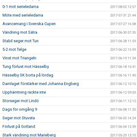
0-1 mot serieledarna
2017-08-02 12:57
Möte med serieledarna
2017-07-31 21:44
Avancemang i Svenska Cupen
2017-07-27 16:08
Vändning mot Sätra
2017-06-30 07:35
Stabil seger mot Tun
2017-06-28 11:59
5-2 mot Telge
2017-06-22 15:09
Vinst mot Triangeln
2017-06-19 11:34
Tung förlust mot Hässelby
2017-06-18 10:41
Hässelby SK borta på lördag
2017-06-16 11:40
Damlaget förstärker med Johanna Engberg
2017-06-12 10:15
Upphämtning räckte inte
2017-06-12 09:03
Storseger mot Lindö
2017-06-11 12:12
Dags för omgång 9
2017-06-08 11:20
Seger mot Stuvsta
2017-06-05 14:24
Förlust på Gotland
2017-06-04 12:39
Stark vändning mot Marieberg
2017-05-29 13:10