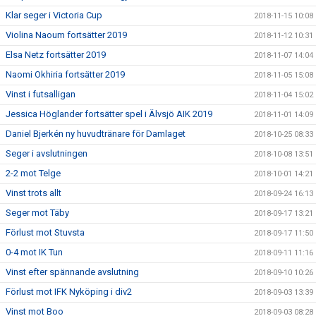
Klar seger i Victoria Cup
2018-11-15 10:08
Violina Naoum fortsätter 2019
2018-11-12 10:31
Elsa Netz fortsätter 2019
2018-11-07 14:04
Naomi Okhiria fortsätter 2019
2018-11-05 15:08
Vinst i futsalligan
2018-11-04 15:02
Jessica Höglander fortsätter spel i Älvsjö AIK 2019
2018-11-01 14:09
Daniel Bjerkén ny huvudtränare för Damlaget
2018-10-25 08:33
Seger i avslutningen
2018-10-08 13:51
2-2 mot Telge
2018-10-01 14:21
Vinst trots allt
2018-09-24 16:13
Seger mot Täby
2018-09-17 13:21
Förlust mot Stuvsta
2018-09-17 11:50
0-4 mot IK Tun
2018-09-11 11:16
Vinst efter spännande avslutning
2018-09-10 10:26
Förlust mot IFK Nyköping i div2
2018-09-03 13:39
Vinst mot Boo
2018-09-03 08:28