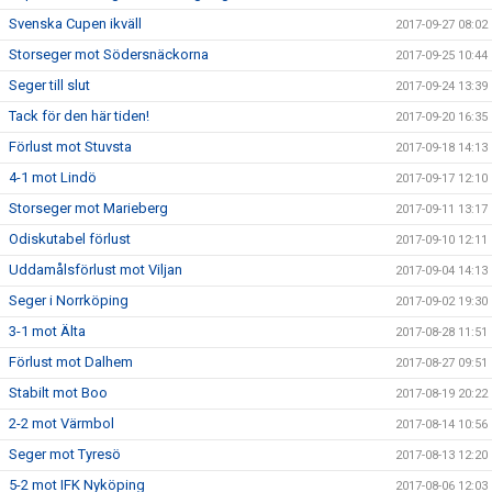
Svenska Cupen ikväll
2017-09-27 08:02
Storseger mot Södersnäckorna
2017-09-25 10:44
Seger till slut
2017-09-24 13:39
Tack för den här tiden!
2017-09-20 16:35
Förlust mot Stuvsta
2017-09-18 14:13
4-1 mot Lindö
2017-09-17 12:10
Storseger mot Marieberg
2017-09-11 13:17
Odiskutabel förlust
2017-09-10 12:11
Uddamålsförlust mot Viljan
2017-09-04 14:13
Seger i Norrköping
2017-09-02 19:30
3-1 mot Älta
2017-08-28 11:51
Förlust mot Dalhem
2017-08-27 09:51
Stabilt mot Boo
2017-08-19 20:22
2-2 mot Värmbol
2017-08-14 10:56
Seger mot Tyresö
2017-08-13 12:20
5-2 mot IFK Nyköping
2017-08-06 12:03