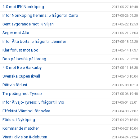
1-0 mot IFK Norrköping
2017-05-27 16:48
Inför Norrköping hemma: 5 frågor till Carro
2017-05-26 09:20
Sent avgörande mot IK Viljan
2017-05-22 12:53
Seger mot Älta
2017-05-21 21:03
Inför Älta borta: 5 frågor till Jennifer
2017-05-18 22:20
Klar förlust mot Boo
2017-05-14 17:37
Boo på besök på lördag
2017-05-12 08:20
4-0 mot Bele Barkarby
2017-05-11 16:38
Svenska Cupen ikväll
2017-05-10 10:04
Rättvis förlust
2017-05-08 10:13
Tre poäng mot Tyresö
2017-05-06 19:48
Inför Älvsjö-Tyresö: 5 frågor till Vio
2017-05-04 23:01
Effektivt Värmbol för svåra
2017-04-30 21:07
Förlust i Nyköping
2017-04-29 16:54
Kommande matcher
2017-04-27 10:04
Vinst i division II-debuten
2017-04-24 21:24