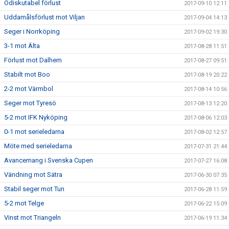
Odiskutabel förlust
2017-09-10 12:11
Uddamålsförlust mot Viljan
2017-09-04 14:13
Seger i Norrköping
2017-09-02 19:30
3-1 mot Älta
2017-08-28 11:51
Förlust mot Dalhem
2017-08-27 09:51
Stabilt mot Boo
2017-08-19 20:22
2-2 mot Värmbol
2017-08-14 10:56
Seger mot Tyresö
2017-08-13 12:20
5-2 mot IFK Nyköping
2017-08-06 12:03
0-1 mot serieledarna
2017-08-02 12:57
Möte med serieledarna
2017-07-31 21:44
Avancemang i Svenska Cupen
2017-07-27 16:08
Vändning mot Sätra
2017-06-30 07:35
Stabil seger mot Tun
2017-06-28 11:59
5-2 mot Telge
2017-06-22 15:09
Vinst mot Triangeln
2017-06-19 11:34