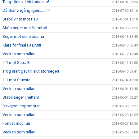
Tung förlust i Victoria cup!
2018-08-01 08:54
Då drar vi igång igen.........!!!
2018-07-30 10:16
Stabil vinst mot P18
2018-07-01 13:10
Skön seger mot Värmbol.
2018-06-20 21:25
Seger mot serieledarna
2018-06-18 13:45
Klara för final i J DM!!!
2018-06-13 08:43
Veckan som rullar!
2018-06-12 12:48
4-1 mot Sätra B
2018-06-11 11:55
Trög start gav till slut storseger!
2018-06-10 09:41
1-1 mot Stuvsta
2018-06-04 13:30
Veckan som rullar!
2018-06-04 11:45
Stabil seger i hettan!
2018-06-04 08:27
Oavgjort i toppmötet!
2018-05-30 07:27
Veckan som rullar!
2018-05-29 10:59
Förlust mot Tun
2018-05-27 16:36
Veckan som rullar!
2018-05-22 07:00