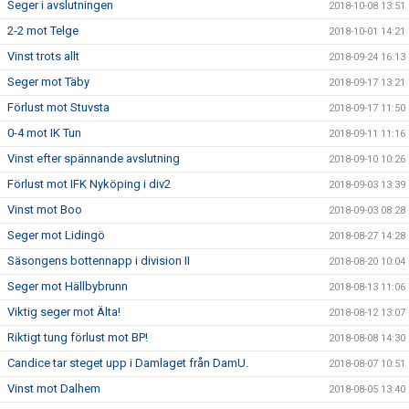
Seger i avslutningen
2018-10-08 13:51
2-2 mot Telge
2018-10-01 14:21
Vinst trots allt
2018-09-24 16:13
Seger mot Täby
2018-09-17 13:21
Förlust mot Stuvsta
2018-09-17 11:50
0-4 mot IK Tun
2018-09-11 11:16
Vinst efter spännande avslutning
2018-09-10 10:26
Förlust mot IFK Nyköping i div2
2018-09-03 13:39
Vinst mot Boo
2018-09-03 08:28
Seger mot Lidingö
2018-08-27 14:28
Säsongens bottennapp i division II
2018-08-20 10:04
Seger mot Hällbybrunn
2018-08-13 11:06
Viktig seger mot Älta!
2018-08-12 13:07
Riktigt tung förlust mot BP!
2018-08-08 14:30
Candice tar steget upp i Damlaget från DamU.
2018-08-07 10:51
Vinst mot Dalhem
2018-08-05 13:40