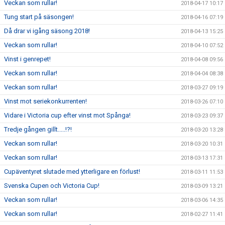
Veckan som rullar!
2018-04-17 10:17
Tung start på säsongen!
2018-04-16 07:19
Då drar vi igång säsong 2018!
2018-04-13 15:25
Veckan som rullar!
2018-04-10 07:52
Vinst i genrepet!
2018-04-08 09:56
Veckan som rullar!
2018-04-04 08:38
Veckan som rullar!
2018-03-27 09:19
Vinst mot seriekonkurrenten!
2018-03-26 07:10
Vidare i Victoria cup efter vinst mot Spånga!
2018-03-23 09:37
Tredje gången gillt.....!?!
2018-03-20 13:28
Veckan som rullar!
2018-03-20 10:31
Veckan som rullar!
2018-03-13 17:31
Cupäventyret slutade med ytterligare en förlust!
2018-03-11 11:53
Svenska Cupen och Victoria Cup!
2018-03-09 13:21
Veckan som rullar!
2018-03-06 14:35
Veckan som rullar!
2018-02-27 11:41