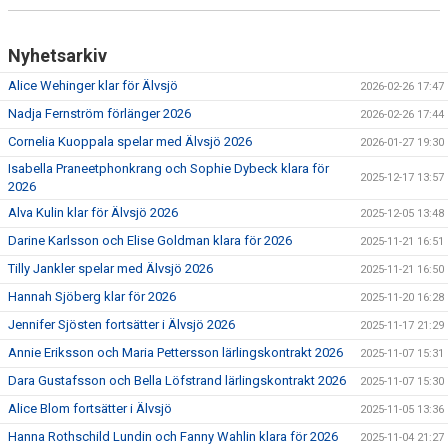
Nyhetsarkiv
Alice Wehinger klar för Älvsjö
2026-02-26 17:47
Nadja Fernström förlänger 2026
2026-02-26 17:44
Cornelia Kuoppala spelar med Älvsjö 2026
2026-01-27 19:30
Isabella Praneetphonkrang och Sophie Dybeck klara för
2025-12-17 13:57
2026
Alva Kulin klar för Älvsjö 2026
2025-12-05 13:48
Darine Karlsson och Elise Goldman klara för 2026
2025-11-21 16:51
Tilly Jankler spelar med Älvsjö 2026
2025-11-21 16:50
Hannah Sjöberg klar för 2026
2025-11-20 16:28
Jennifer Sjösten fortsätter i Älvsjö 2026
2025-11-17 21:29
Annie Eriksson och Maria Pettersson lärlingskontrakt 2026
2025-11-07 15:31
Dara Gustafsson och Bella Löfstrand lärlingskontrakt 2026
2025-11-07 15:30
Alice Blom fortsätter i Älvsjö
2025-11-05 13:36
Hanna Rothschild Lundin och Fanny Wahlin klara för 2026
2025-11-04 21:27