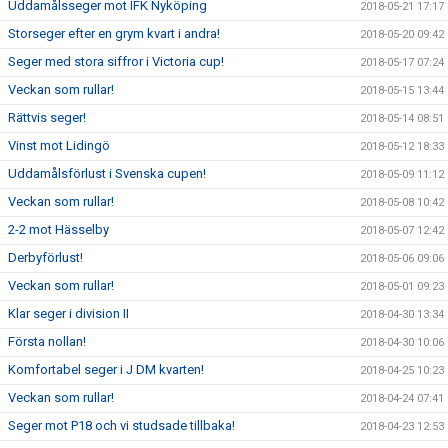
Uddamålsseger mot IFK Nyköping
2018-05-21 17:17
Storseger efter en grym kvart i andra!
2018-05-20 09:42
Seger med stora siffror i Victoria cup!
2018-05-17 07:24
Veckan som rullar!
2018-05-15 13:44
Rättvis seger!
2018-05-14 08:51
Vinst mot Lidingö
2018-05-12 18:33
Uddamålsförlust i Svenska cupen!
2018-05-09 11:12
Veckan som rullar!
2018-05-08 10:42
2-2 mot Hässelby
2018-05-07 12:42
Derbyförlust!
2018-05-06 09:06
Veckan som rullar!
2018-05-01 09:23
Klar seger i division II
2018-04-30 13:34
Första nollan!
2018-04-30 10:06
Komfortabel seger i J DM kvarten!
2018-04-25 10:23
Veckan som rullar!
2018-04-24 07:41
Seger mot P18 och vi studsade tillbaka!
2018-04-23 12:53