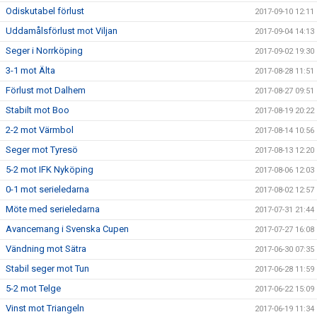
Odiskutabel förlust
2017-09-10 12:11
Uddamålsförlust mot Viljan
2017-09-04 14:13
Seger i Norrköping
2017-09-02 19:30
3-1 mot Älta
2017-08-28 11:51
Förlust mot Dalhem
2017-08-27 09:51
Stabilt mot Boo
2017-08-19 20:22
2-2 mot Värmbol
2017-08-14 10:56
Seger mot Tyresö
2017-08-13 12:20
5-2 mot IFK Nyköping
2017-08-06 12:03
0-1 mot serieledarna
2017-08-02 12:57
Möte med serieledarna
2017-07-31 21:44
Avancemang i Svenska Cupen
2017-07-27 16:08
Vändning mot Sätra
2017-06-30 07:35
Stabil seger mot Tun
2017-06-28 11:59
5-2 mot Telge
2017-06-22 15:09
Vinst mot Triangeln
2017-06-19 11:34