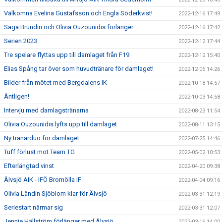
Välkomna Evelina Gustafsson och Engla Söderkvist!
2022-12-16 17:49
Saga Brundin och Olivia Ouzounidis förlänger
2022-12-16 17:42
Serien 2023
2022-12-12 17:44
Tre spelare flyttas upp till damlaget från F19
2022-12-12 15:40
Elias Spång tar över som huvudtränare för damlaget!
2022-12-06 14:26
Bilder från mötet med Bergdalens IK
2022-10-18 14:57
Äntligen!
2022-10-03 14:58
Intervju med damlagstränarna
2022-08-23 11:54
Olivia Ouzounidis lyfts upp till damlaget
2022-08-11 13:15
Ny tränarduo för damlaget
2022-07-25 14:46
Tuff förlust mot Team TG
2022-05-02 10:53
Efterlängtad vinst
2022-04-20 09:38
Älvsjö AIK - IFÖ Bromölla IF
2022-04-04 09:16
Olivia Ländin Sjöblom klar för Älvsjö
2022-03-31 12:19
Seriestart närmar sig
2022-03-31 12:07
Jennie Hällström förlänger med Älvsjö
2022-03-16 14:00