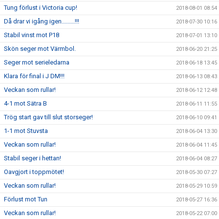
Tung förlust i Victoria cup!
2018-08-01 08:54
Då drar vi igång igen.........!!!
2018-07-30 10:16
Stabil vinst mot P18
2018-07-01 13:10
Skön seger mot Värmbol.
2018-06-20 21:25
Seger mot serieledarna
2018-06-18 13:45
Klara för final i J DM!!!
2018-06-13 08:43
Veckan som rullar!
2018-06-12 12:48
4-1 mot Sätra B
2018-06-11 11:55
Trög start gav till slut storseger!
2018-06-10 09:41
1-1 mot Stuvsta
2018-06-04 13:30
Veckan som rullar!
2018-06-04 11:45
Stabil seger i hettan!
2018-06-04 08:27
Oavgjort i toppmötet!
2018-05-30 07:27
Veckan som rullar!
2018-05-29 10:59
Förlust mot Tun
2018-05-27 16:36
Veckan som rullar!
2018-05-22 07:00