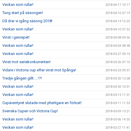
Veckan som rullar!
2018-04-17 10:17
Tung start på säsongen!
2018-04-16 07:19
Då drar vi igång säsong 2018!
2018-04-13 15:25
Veckan som rullar!
2018-04-10 07:52
Vinst i genrepet!
2018-04-08 09:56
Veckan som rullar!
2018-04-04 08:38
Veckan som rullar!
2018-03-27 09:19
Vinst mot seriekonkurrenten!
2018-03-26 07:10
Vidare i Victoria cup efter vinst mot Spånga!
2018-03-23 09:37
Tredje gången gillt.....!?!
2018-03-20 13:28
Veckan som rullar!
2018-03-20 10:31
Veckan som rullar!
2018-03-13 17:31
Cupäventyret slutade med ytterligare en förlust!
2018-03-11 11:53
Svenska Cupen och Victoria Cup!
2018-03-09 13:21
Veckan som rullar!
2018-03-06 14:35
Veckan som rullar!
2018-02-27 11:41