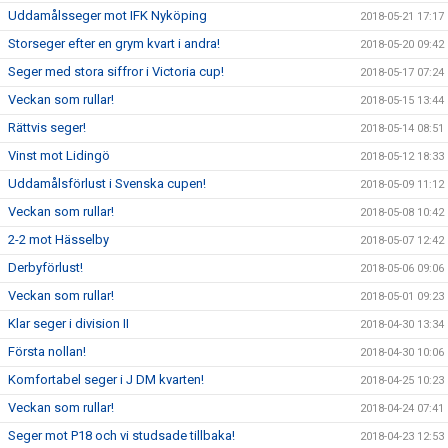
Uddamålsseger mot IFK Nyköping
2018-05-21 17:17
Storseger efter en grym kvart i andra!
2018-05-20 09:42
Seger med stora siffror i Victoria cup!
2018-05-17 07:24
Veckan som rullar!
2018-05-15 13:44
Rättvis seger!
2018-05-14 08:51
Vinst mot Lidingö
2018-05-12 18:33
Uddamålsförlust i Svenska cupen!
2018-05-09 11:12
Veckan som rullar!
2018-05-08 10:42
2-2 mot Hässelby
2018-05-07 12:42
Derbyförlust!
2018-05-06 09:06
Veckan som rullar!
2018-05-01 09:23
Klar seger i division II
2018-04-30 13:34
Första nollan!
2018-04-30 10:06
Komfortabel seger i J DM kvarten!
2018-04-25 10:23
Veckan som rullar!
2018-04-24 07:41
Seger mot P18 och vi studsade tillbaka!
2018-04-23 12:53