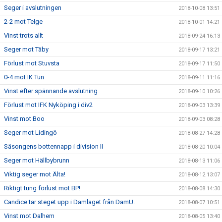
Seger i avslutningen
2018-10-08 13:51
2-2 mot Telge
2018-10-01 14:21
Vinst trots allt
2018-09-24 16:13
Seger mot Täby
2018-09-17 13:21
Förlust mot Stuvsta
2018-09-17 11:50
0-4 mot IK Tun
2018-09-11 11:16
Vinst efter spännande avslutning
2018-09-10 10:26
Förlust mot IFK Nyköping i div2
2018-09-03 13:39
Vinst mot Boo
2018-09-03 08:28
Seger mot Lidingö
2018-08-27 14:28
Säsongens bottennapp i division II
2018-08-20 10:04
Seger mot Hällbybrunn
2018-08-13 11:06
Viktig seger mot Älta!
2018-08-12 13:07
Riktigt tung förlust mot BP!
2018-08-08 14:30
Candice tar steget upp i Damlaget från DamU.
2018-08-07 10:51
Vinst mot Dalhem
2018-08-05 13:40