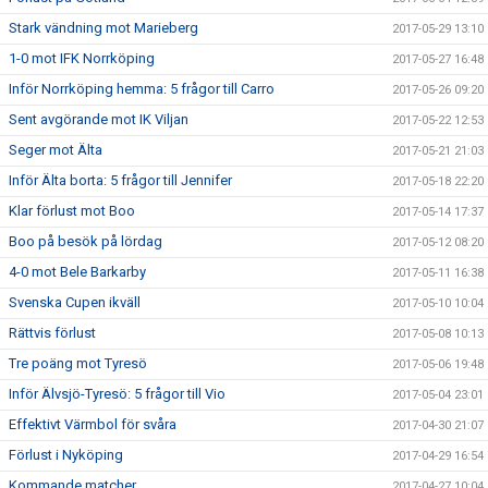
Stark vändning mot Marieberg
2017-05-29 13:10
1-0 mot IFK Norrköping
2017-05-27 16:48
Inför Norrköping hemma: 5 frågor till Carro
2017-05-26 09:20
Sent avgörande mot IK Viljan
2017-05-22 12:53
Seger mot Älta
2017-05-21 21:03
Inför Älta borta: 5 frågor till Jennifer
2017-05-18 22:20
Klar förlust mot Boo
2017-05-14 17:37
Boo på besök på lördag
2017-05-12 08:20
4-0 mot Bele Barkarby
2017-05-11 16:38
Svenska Cupen ikväll
2017-05-10 10:04
Rättvis förlust
2017-05-08 10:13
Tre poäng mot Tyresö
2017-05-06 19:48
Inför Älvsjö-Tyresö: 5 frågor till Vio
2017-05-04 23:01
Effektivt Värmbol för svåra
2017-04-30 21:07
Förlust i Nyköping
2017-04-29 16:54
Kommande matcher
2017-04-27 10:04