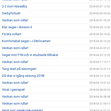
2-2 mot Hässelby
2018-05-07 12:42
Derbyförlust!
2018-05-06 09:06
Veckan som rullar!
2018-05-01 09:23
Klar seger i division II
2018-04-30 13:34
Första nollan!
2018-04-30 10:06
Komfortabel seger i J DM kvarten!
2018-04-25 10:23
Veckan som rullar!
2018-04-24 07:41
Seger mot P18 och vi studsade tillbaka!
2018-04-23 12:53
Veckan som rullar!
2018-04-17 10:17
Tung start på säsongen!
2018-04-16 07:19
Då drar vi igång säsong 2018!
2018-04-13 15:25
Veckan som rullar!
2018-04-10 07:52
Vinst i genrepet!
2018-04-08 09:56
Veckan som rullar!
2018-04-04 08:38
Veckan som rullar!
2018-03-27 09:19
Vinst mot seriekonkurrenten!
2018-03-26 07:10