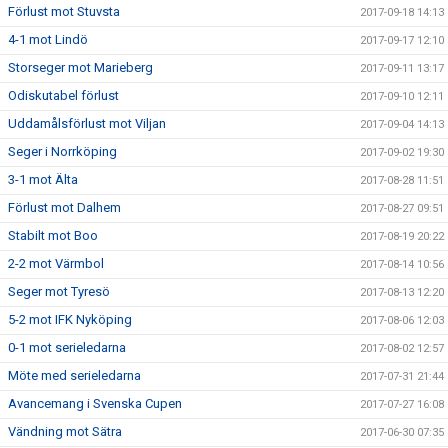
Förlust mot Stuvsta
2017-09-18 14:13
4-1 mot Lindö
2017-09-17 12:10
Storseger mot Marieberg
2017-09-11 13:17
Odiskutabel förlust
2017-09-10 12:11
Uddamålsförlust mot Viljan
2017-09-04 14:13
Seger i Norrköping
2017-09-02 19:30
3-1 mot Älta
2017-08-28 11:51
Förlust mot Dalhem
2017-08-27 09:51
Stabilt mot Boo
2017-08-19 20:22
2-2 mot Värmbol
2017-08-14 10:56
Seger mot Tyresö
2017-08-13 12:20
5-2 mot IFK Nyköping
2017-08-06 12:03
0-1 mot serieledarna
2017-08-02 12:57
Möte med serieledarna
2017-07-31 21:44
Avancemang i Svenska Cupen
2017-07-27 16:08
Vändning mot Sätra
2017-06-30 07:35