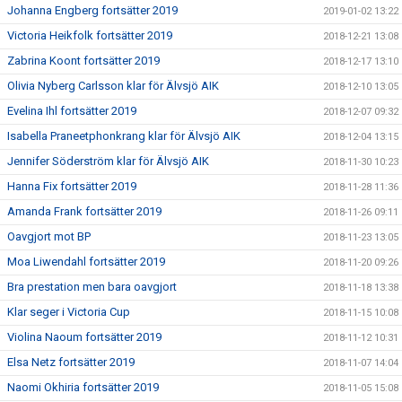
Johanna Engberg fortsätter 2019
2019-01-02 13:22
Victoria Heikfolk fortsätter 2019
2018-12-21 13:08
Zabrina Koont fortsätter 2019
2018-12-17 13:10
Olivia Nyberg Carlsson klar för Älvsjö AIK
2018-12-10 13:05
Evelina Ihl fortsätter 2019
2018-12-07 09:32
Isabella Praneetphonkrang klar för Älvsjö AIK
2018-12-04 13:15
Jennifer Söderström klar för Älvsjö AIK
2018-11-30 10:23
Hanna Fix fortsätter 2019
2018-11-28 11:36
Amanda Frank fortsätter 2019
2018-11-26 09:11
Oavgjort mot BP
2018-11-23 13:05
Moa Liwendahl fortsätter 2019
2018-11-20 09:26
Bra prestation men bara oavgjort
2018-11-18 13:38
Klar seger i Victoria Cup
2018-11-15 10:08
Violina Naoum fortsätter 2019
2018-11-12 10:31
Elsa Netz fortsätter 2019
2018-11-07 14:04
Naomi Okhiria fortsätter 2019
2018-11-05 15:08