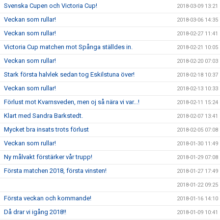
Svenska Cupen och Victoria Cup!
2018-03-09 13:21
Veckan som rullar!
2018-03-06 14:35
Veckan som rullar!
2018-02-27 11:41
Victoria Cup matchen mot Spånga ställdes in.
2018-02-21 10:05
Veckan som rullar!
2018-02-20 07:03
Stark första halvlek sedan tog Eskilstuna över!
2018-02-18 10:37
Veckan som rullar!
2018-02-13 10:33
Förlust mot Kvarnsveden, men oj så nära vi var...!
2018-02-11 15:24
Klart med Sandra Barkstedt.
2018-02-07 13:41
Mycket bra insats trots förlust
2018-02-05 07:08
Veckan som rullar!
2018-01-30 11:49
Ny målvakt förstärker vår trupp!
2018-01-29 07:08
Första matchen 2018, första vinsten!
2018-01-27 17:49
2018-01-22 09:25
Första veckan och kommande!
2018-01-16 14:10
Då drar vi igång 2018!!
2018-01-09 10:41