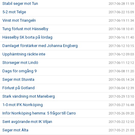
Stabil seger mot Tun
2017-06-28 11:59
5-2 mot Telge
2017-06-22 15:09
Vinst mot Triangeln
2017-06-19 11:34
Tung förlust mot Hässelby
2017-06-18 10:41
Hässelby SK borta på lördag
2017-06-16 11:40
Damlaget förstärker med Johanna Engberg
2017-06-12 10:15
Upphämtning räckte inte
2017-06-12 09:03
Storseger mot Lindö
2017-06-11 12:12
Dags för omgång 9
2017-06-08 11:20
Seger mot Stuvsta
2017-06-05 14:24
Förlust på Gotland
2017-06-04 12:39
Stark vändning mot Marieberg
2017-05-29 13:10
1-0 mot IFK Norrköping
2017-05-27 16:48
Inför Norrköping hemma: 5 frågor till Carro
2017-05-26 09:20
Sent avgörande mot IK Viljan
2017-05-22 12:53
Seger mot Älta
2017-05-21 21:03