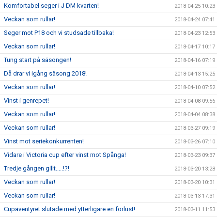
Komfortabel seger i J DM kvarten!
2018-04-25 10:23
Veckan som rullar!
2018-04-24 07:41
Seger mot P18 och vi studsade tillbaka!
2018-04-23 12:53
Veckan som rullar!
2018-04-17 10:17
Tung start på säsongen!
2018-04-16 07:19
Då drar vi igång säsong 2018!
2018-04-13 15:25
Veckan som rullar!
2018-04-10 07:52
Vinst i genrepet!
2018-04-08 09:56
Veckan som rullar!
2018-04-04 08:38
Veckan som rullar!
2018-03-27 09:19
Vinst mot seriekonkurrenten!
2018-03-26 07:10
Vidare i Victoria cup efter vinst mot Spånga!
2018-03-23 09:37
Tredje gången gillt.....!?!
2018-03-20 13:28
Veckan som rullar!
2018-03-20 10:31
Veckan som rullar!
2018-03-13 17:31
Cupäventyret slutade med ytterligare en förlust!
2018-03-11 11:53