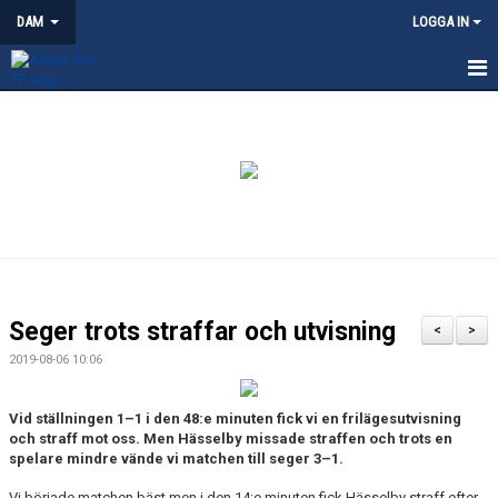
DAM
LOGGA IN
HEM
NYHETER
KALENDER
TRUPPEN
KONTAKT
Seger trots straffar och utvisning
<
>
MATCHER
2019-08-06 10:06
Vid ställningen 1–1 i den 48:e minuten fick vi en frilägesutvisning
och straff mot oss. Men Hässelby missade straffen och trots en
spelare mindre vände vi matchen till seger 3–1.
Vi började matchen bäst men i den 14:e minuten fick Hässelby straff efter