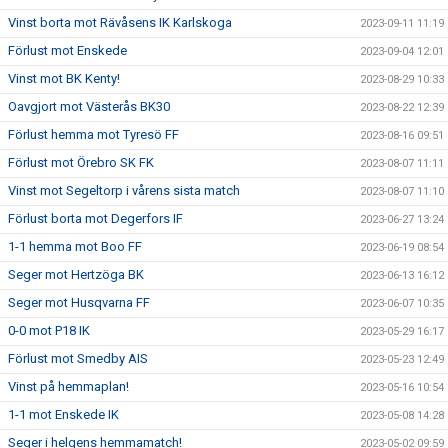
Vinst borta mot Rävåsens IK Karlskoga
2023-09-11 11:19
Förlust mot Enskede
2023-09-04 12:01
Vinst mot BK Kenty!
2023-08-29 10:33
Oavgjort mot Västerås BK30
2023-08-22 12:39
Förlust hemma mot Tyresö FF
2023-08-16 09:51
Förlust mot Örebro SK FK
2023-08-07 11:11
Vinst mot Segeltorp i vårens sista match
2023-08-07 11:10
Förlust borta mot Degerfors IF
2023-06-27 13:24
1-1 hemma mot Boo FF
2023-06-19 08:54
Seger mot Hertzöga BK
2023-06-13 16:12
Seger mot Husqvarna FF
2023-06-07 10:35
0-0 mot P18 IK
2023-05-29 16:17
Förlust mot Smedby AIS
2023-05-23 12:49
Vinst på hemmaplan!
2023-05-16 10:54
1-1 mot Enskede IK
2023-05-08 14:28
Seger i helgens hemmamatch!
2023-05-02 09:59