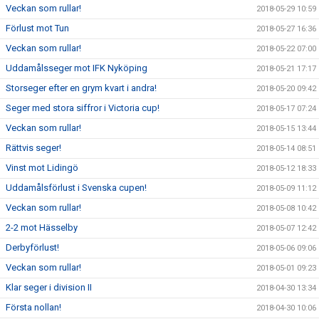
Veckan som rullar!
2018-05-29 10:59
Förlust mot Tun
2018-05-27 16:36
Veckan som rullar!
2018-05-22 07:00
Uddamålsseger mot IFK Nyköping
2018-05-21 17:17
Storseger efter en grym kvart i andra!
2018-05-20 09:42
Seger med stora siffror i Victoria cup!
2018-05-17 07:24
Veckan som rullar!
2018-05-15 13:44
Rättvis seger!
2018-05-14 08:51
Vinst mot Lidingö
2018-05-12 18:33
Uddamålsförlust i Svenska cupen!
2018-05-09 11:12
Veckan som rullar!
2018-05-08 10:42
2-2 mot Hässelby
2018-05-07 12:42
Derbyförlust!
2018-05-06 09:06
Veckan som rullar!
2018-05-01 09:23
Klar seger i division II
2018-04-30 13:34
Första nollan!
2018-04-30 10:06