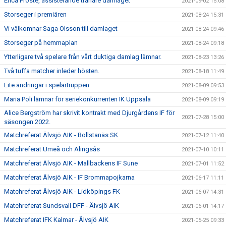
Erica Froste, assisterande tränare damlaget
2021-09-02 15:08
Storseger i premiären
2021-08-24 15:31
Vi välkomnar Saga Olsson till damlaget
2021-08-24 09:46
Storseger på hemmaplan
2021-08-24 09:18
Ytterligare två spelare från vårt duktiga damlag lämnar.
2021-08-23 13:26
Två tuffa matcher inleder hösten.
2021-08-18 11:49
Lite ändringar i spelartruppen
2021-08-09 09:53
Maria Poli lämnar för seriekonkurrenten IK Uppsala
2021-08-09 09:19
Alice Bergström har skrivit kontrakt med Djurgårdens IF för
2021-07-28 15:00
säsongen 2022.
Matchreferat Älvsjö AIK - Bollstanäs SK
2021-07-12 11:40
Matchreferat Umeå och Alingsås
2021-07-10 10:11
Matchreferat Älvsjö AIK - Mallbackens IF Sune
2021-07-01 11:52
Matchreferat Älvsjö AIK - IF Brommapojkarna
2021-06-17 11:11
Matchreferat Älvsjö AIK - Lidköpings FK
2021-06-07 14:31
Matchreferat Sundsvall DFF - Älvsjö AIK
2021-06-01 14:17
Matchreferat IFK Kalmar - Älvsjö AIK
2021-05-25 09:33