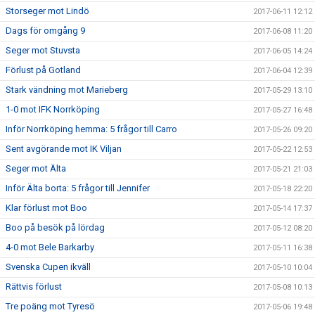
Storseger mot Lindö
2017-06-11 12:12
Dags för omgång 9
2017-06-08 11:20
Seger mot Stuvsta
2017-06-05 14:24
Förlust på Gotland
2017-06-04 12:39
Stark vändning mot Marieberg
2017-05-29 13:10
1-0 mot IFK Norrköping
2017-05-27 16:48
Inför Norrköping hemma: 5 frågor till Carro
2017-05-26 09:20
Sent avgörande mot IK Viljan
2017-05-22 12:53
Seger mot Älta
2017-05-21 21:03
Inför Älta borta: 5 frågor till Jennifer
2017-05-18 22:20
Klar förlust mot Boo
2017-05-14 17:37
Boo på besök på lördag
2017-05-12 08:20
4-0 mot Bele Barkarby
2017-05-11 16:38
Svenska Cupen ikväll
2017-05-10 10:04
Rättvis förlust
2017-05-08 10:13
Tre poäng mot Tyresö
2017-05-06 19:48