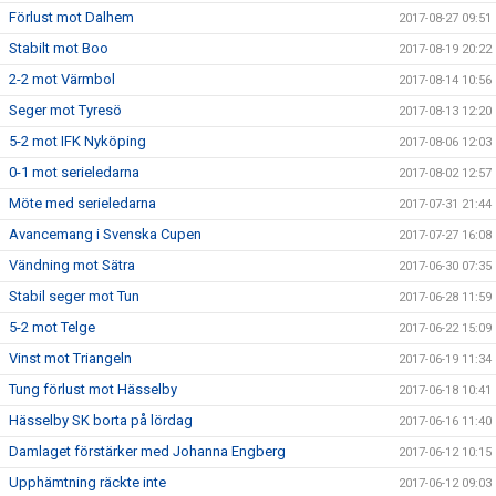
Förlust mot Dalhem
2017-08-27 09:51
Stabilt mot Boo
2017-08-19 20:22
2-2 mot Värmbol
2017-08-14 10:56
Seger mot Tyresö
2017-08-13 12:20
5-2 mot IFK Nyköping
2017-08-06 12:03
0-1 mot serieledarna
2017-08-02 12:57
Möte med serieledarna
2017-07-31 21:44
Avancemang i Svenska Cupen
2017-07-27 16:08
Vändning mot Sätra
2017-06-30 07:35
Stabil seger mot Tun
2017-06-28 11:59
5-2 mot Telge
2017-06-22 15:09
Vinst mot Triangeln
2017-06-19 11:34
Tung förlust mot Hässelby
2017-06-18 10:41
Hässelby SK borta på lördag
2017-06-16 11:40
Damlaget förstärker med Johanna Engberg
2017-06-12 10:15
Upphämtning räckte inte
2017-06-12 09:03