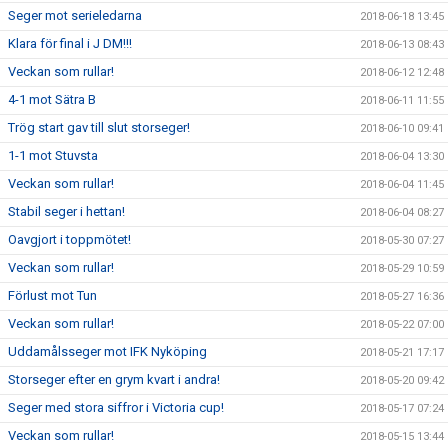
Seger mot serieledarna
2018-06-18 13:45
Klara för final i J DM!!!
2018-06-13 08:43
Veckan som rullar!
2018-06-12 12:48
4-1 mot Sätra B
2018-06-11 11:55
Trög start gav till slut storseger!
2018-06-10 09:41
1-1 mot Stuvsta
2018-06-04 13:30
Veckan som rullar!
2018-06-04 11:45
Stabil seger i hettan!
2018-06-04 08:27
Oavgjort i toppmötet!
2018-05-30 07:27
Veckan som rullar!
2018-05-29 10:59
Förlust mot Tun
2018-05-27 16:36
Veckan som rullar!
2018-05-22 07:00
Uddamålsseger mot IFK Nyköping
2018-05-21 17:17
Storseger efter en grym kvart i andra!
2018-05-20 09:42
Seger med stora siffror i Victoria cup!
2018-05-17 07:24
Veckan som rullar!
2018-05-15 13:44