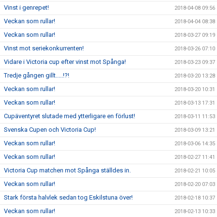
Vinst i genrepet!
2018-04-08 09:56
Veckan som rullar!
2018-04-04 08:38
Veckan som rullar!
2018-03-27 09:19
Vinst mot seriekonkurrenten!
2018-03-26 07:10
Vidare i Victoria cup efter vinst mot Spånga!
2018-03-23 09:37
Tredje gången gillt.....!?!
2018-03-20 13:28
Veckan som rullar!
2018-03-20 10:31
Veckan som rullar!
2018-03-13 17:31
Cupäventyret slutade med ytterligare en förlust!
2018-03-11 11:53
Svenska Cupen och Victoria Cup!
2018-03-09 13:21
Veckan som rullar!
2018-03-06 14:35
Veckan som rullar!
2018-02-27 11:41
Victoria Cup matchen mot Spånga ställdes in.
2018-02-21 10:05
Veckan som rullar!
2018-02-20 07:03
Stark första halvlek sedan tog Eskilstuna över!
2018-02-18 10:37
Veckan som rullar!
2018-02-13 10:33