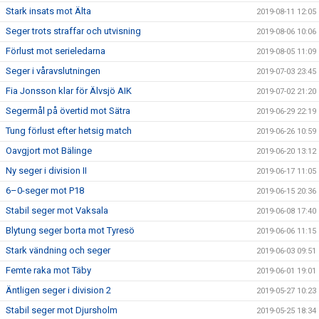
Stark insats mot Älta
2019-08-11 12:05
Seger trots straffar och utvisning
2019-08-06 10:06
Förlust mot serieledarna
2019-08-05 11:09
Seger i våravslutningen
2019-07-03 23:45
Fia Jonsson klar för Älvsjö AIK
2019-07-02 21:20
Segermål på övertid mot Sätra
2019-06-29 22:19
Tung förlust efter hetsig match
2019-06-26 10:59
Oavgjort mot Bälinge
2019-06-20 13:12
Ny seger i division II
2019-06-17 11:05
6–0-seger mot P18
2019-06-15 20:36
Stabil seger mot Vaksala
2019-06-08 17:40
Blytung seger borta mot Tyresö
2019-06-06 11:15
Stark vändning och seger
2019-06-03 09:51
Femte raka mot Täby
2019-06-01 19:01
Äntligen seger i division 2
2019-05-27 10:23
Stabil seger mot Djursholm
2019-05-25 18:34