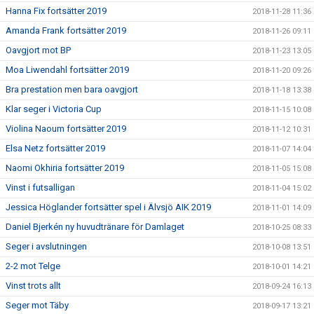
Hanna Fix fortsätter 2019
2018-11-28 11:36
Amanda Frank fortsätter 2019
2018-11-26 09:11
Oavgjort mot BP
2018-11-23 13:05
Moa Liwendahl fortsätter 2019
2018-11-20 09:26
Bra prestation men bara oavgjort
2018-11-18 13:38
Klar seger i Victoria Cup
2018-11-15 10:08
Violina Naoum fortsätter 2019
2018-11-12 10:31
Elsa Netz fortsätter 2019
2018-11-07 14:04
Naomi Okhiria fortsätter 2019
2018-11-05 15:08
Vinst i futsalligan
2018-11-04 15:02
Jessica Höglander fortsätter spel i Älvsjö AIK 2019
2018-11-01 14:09
Daniel Bjerkén ny huvudtränare för Damlaget
2018-10-25 08:33
Seger i avslutningen
2018-10-08 13:51
2-2 mot Telge
2018-10-01 14:21
Vinst trots allt
2018-09-24 16:13
Seger mot Täby
2018-09-17 13:21