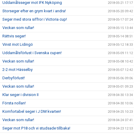
Uddamålsseger mot IFK Nyköping
2018-05-21 17:17
Storseger efter en grym kvart i andra!
2018-05-20 09:42
Seger med stora siffror i Victoria cup!
2018-05-17 07:24
Veckan som rullar!
2018-05-15 13:44
Rättvis seger!
2018-05-14 08:51
Vinst mot Lidingö
2018-05-12 18:33
Uddamålsförlust i Svenska cupen!
2018-05-09 11:12
Veckan som rullar!
2018-05-08 10:42
2-2 mot Hässelby
2018-05-07 12:42
Derbyförlust!
2018-05-06 09:06
Veckan som rullar!
2018-05-01 09:23
Klar seger i division II
2018-04-30 13:34
Första nollan!
2018-04-30 10:06
Komfortabel seger i J DM kvarten!
2018-04-25 10:23
Veckan som rullar!
2018-04-24 07:41
Seger mot P18 och vi studsade tillbaka!
2018-04-23 12:53