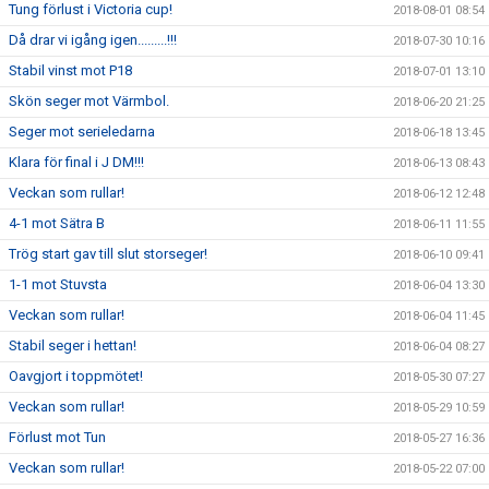
Tung förlust i Victoria cup!
2018-08-01 08:54
Då drar vi igång igen.........!!!
2018-07-30 10:16
Stabil vinst mot P18
2018-07-01 13:10
Skön seger mot Värmbol.
2018-06-20 21:25
Seger mot serieledarna
2018-06-18 13:45
Klara för final i J DM!!!
2018-06-13 08:43
Veckan som rullar!
2018-06-12 12:48
4-1 mot Sätra B
2018-06-11 11:55
Trög start gav till slut storseger!
2018-06-10 09:41
1-1 mot Stuvsta
2018-06-04 13:30
Veckan som rullar!
2018-06-04 11:45
Stabil seger i hettan!
2018-06-04 08:27
Oavgjort i toppmötet!
2018-05-30 07:27
Veckan som rullar!
2018-05-29 10:59
Förlust mot Tun
2018-05-27 16:36
Veckan som rullar!
2018-05-22 07:00