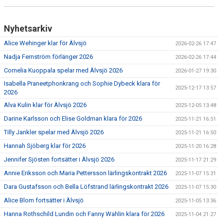
Nyhetsarkiv
Alice Wehinger klar för Älvsjö
2026-02-26 17:47
Nadja Fernström förlänger 2026
2026-02-26 17:44
Cornelia Kuoppala spelar med Älvsjö 2026
2026-01-27 19:30
Isabella Praneetphonkrang och Sophie Dybeck klara för
2025-12-17 13:57
2026
Alva Kulin klar för Älvsjö 2026
2025-12-05 13:48
Darine Karlsson och Elise Goldman klara för 2026
2025-11-21 16:51
Tilly Jankler spelar med Älvsjö 2026
2025-11-21 16:50
Hannah Sjöberg klar för 2026
2025-11-20 16:28
Jennifer Sjösten fortsätter i Älvsjö 2026
2025-11-17 21:29
Annie Eriksson och Maria Pettersson lärlingskontrakt 2026
2025-11-07 15:31
Dara Gustafsson och Bella Löfstrand lärlingskontrakt 2026
2025-11-07 15:30
Alice Blom fortsätter i Älvsjö
2025-11-05 13:36
Hanna Rothschild Lundin och Fanny Wahlin klara för 2026
2025-11-04 21:27