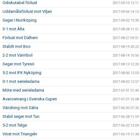
Odiskutabel förlust
2017-09-10 12:11
Uddamålsförlust mot Viljan
2017-09-04 14:13
Seger i Norrköping
2017-09-02 19:30
3-1 mot Älta
2017-08-28 11:51
Förlust mot Dalhem
2017-08-27 09:51
Stabilt mot Boo
2017-08-19 20:22
2-2 mot Värmbol
2017-08-14 10:56
Seger mot Tyresö
2017-08-13 12:20
5-2 mot IFK Nyköping
2017-08-06 12:03
0-1 mot serieledarna
2017-08-02 12:57
Möte med serieledarna
2017-07-31 21:44
Avancemang i Svenska Cupen
2017-07-27 16:08
Vändning mot Sätra
2017-06-30 07:35
Stabil seger mot Tun
2017-06-28 11:59
5-2 mot Telge
2017-06-22 15:09
Vinst mot Triangeln
2017-06-19 11:34