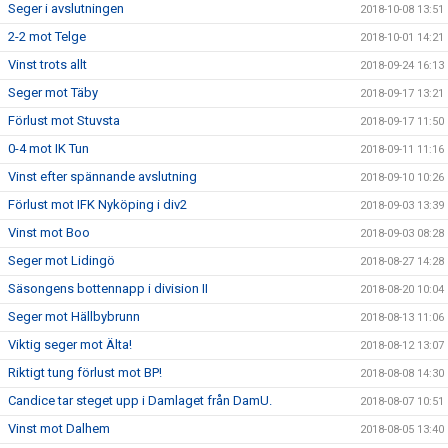
Seger i avslutningen
2018-10-08 13:51
2-2 mot Telge
2018-10-01 14:21
Vinst trots allt
2018-09-24 16:13
Seger mot Täby
2018-09-17 13:21
Förlust mot Stuvsta
2018-09-17 11:50
0-4 mot IK Tun
2018-09-11 11:16
Vinst efter spännande avslutning
2018-09-10 10:26
Förlust mot IFK Nyköping i div2
2018-09-03 13:39
Vinst mot Boo
2018-09-03 08:28
Seger mot Lidingö
2018-08-27 14:28
Säsongens bottennapp i division II
2018-08-20 10:04
Seger mot Hällbybrunn
2018-08-13 11:06
Viktig seger mot Älta!
2018-08-12 13:07
Riktigt tung förlust mot BP!
2018-08-08 14:30
Candice tar steget upp i Damlaget från DamU.
2018-08-07 10:51
Vinst mot Dalhem
2018-08-05 13:40