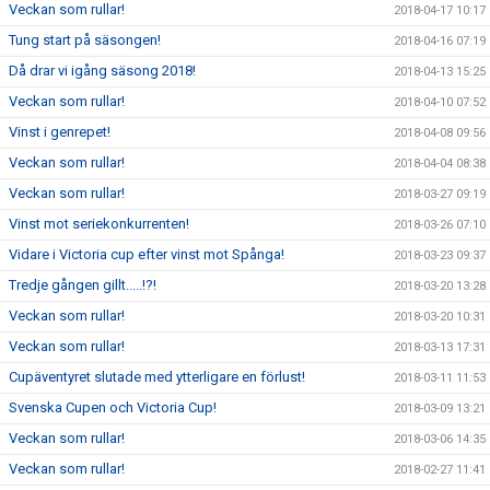
Veckan som rullar!
2018-04-17 10:17
Tung start på säsongen!
2018-04-16 07:19
Då drar vi igång säsong 2018!
2018-04-13 15:25
Veckan som rullar!
2018-04-10 07:52
Vinst i genrepet!
2018-04-08 09:56
Veckan som rullar!
2018-04-04 08:38
Veckan som rullar!
2018-03-27 09:19
Vinst mot seriekonkurrenten!
2018-03-26 07:10
Vidare i Victoria cup efter vinst mot Spånga!
2018-03-23 09:37
Tredje gången gillt.....!?!
2018-03-20 13:28
Veckan som rullar!
2018-03-20 10:31
Veckan som rullar!
2018-03-13 17:31
Cupäventyret slutade med ytterligare en förlust!
2018-03-11 11:53
Svenska Cupen och Victoria Cup!
2018-03-09 13:21
Veckan som rullar!
2018-03-06 14:35
Veckan som rullar!
2018-02-27 11:41