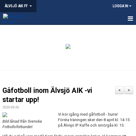
ÄLVSJÖ AIK FF
LOGGA IN
HEM
NYHETER
KVALITETSKLUBB - ÄLVSJÖ
OM ÄLVSJÖ AIK
PARTNERSKAP
Gåfotboll inom Älvsjö AIK -vi
<
>
ÄLVSJÖS IDROTTSPLATSER
startar upp!
2025-03-26
KLÄDPROFIL
Vi kör igång med gåfotboll - hurra!
Första träningen sker den 8 april kl. 14-15
Bild lånad från Svenska
LEDARE
på Älvsjö IP. Kaffe och smörgås kl. 15.
Fotbollsförbundet