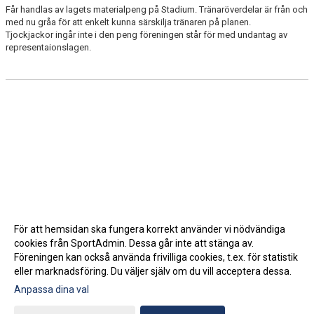
Får handlas av lagets materialpeng på Stadium. Tränaröverdelar är från och
med nu gråa för att enkelt kunna särskilja tränaren på planen.
Tjockjackor ingår inte i den peng föreningen står för med undantag av
representaionslagen.
För att hemsidan ska fungera korrekt använder vi nödvändiga
cookies från SportAdmin. Dessa går inte att stänga av.
Föreningen kan också använda frivilliga cookies, t.ex. för statistik
eller marknadsföring. Du väljer själv om du vill acceptera dessa.
Anpassa dina val
Cookie-inställningar
Gå till Webbversion