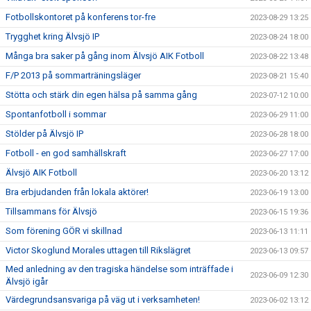
Fotbollskontoret på konferens tor-fre
2023-08-29 13:25
Trygghet kring Älvsjö IP
2023-08-24 18:00
Många bra saker på gång inom Älvsjö AIK Fotboll
2023-08-22 13:48
F/P 2013 på sommarträningsläger
2023-08-21 15:40
Stötta och stärk din egen hälsa på samma gång
2023-07-12 10:00
Spontanfotboll i sommar
2023-06-29 11:00
Stölder på Älvsjö IP
2023-06-28 18:00
Fotboll - en god samhällskraft
2023-06-27 17:00
Älvsjö AIK Fotboll
2023-06-20 13:12
Bra erbjudanden från lokala aktörer!
2023-06-19 13:00
Tillsammans för Älvsjö
2023-06-15 19:36
Som förening GÖR vi skillnad
2023-06-13 11:11
Victor Skoglund Morales uttagen till Rikslägret
2023-06-13 09:57
Med anledning av den tragiska händelse som inträffade i
2023-06-09 12:30
Älvsjö igår
Värdegrundsansvariga på väg ut i verksamheten!
2023-06-02 13:12