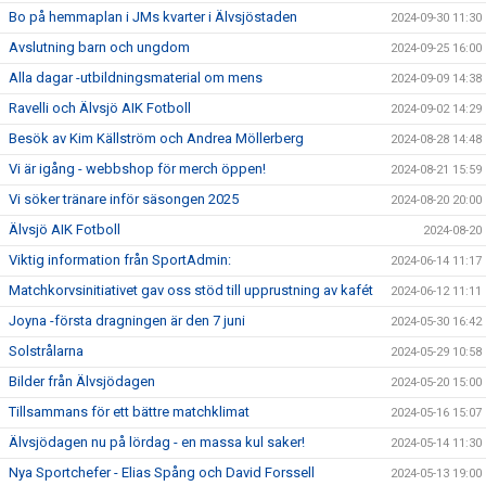
Bo på hemmaplan i JMs kvarter i Älvsjöstaden
2024-09-30 11:30
Avslutning barn och ungdom
2024-09-25 16:00
Alla dagar -utbildningsmaterial om mens
2024-09-09 14:38
Ravelli och Älvsjö AIK Fotboll
2024-09-02 14:29
Besök av Kim Källström och Andrea Möllerberg
2024-08-28 14:48
Vi är igång - webbshop för merch öppen!
2024-08-21 15:59
Vi söker tränare inför säsongen 2025
2024-08-20 20:00
Älvsjö AIK Fotboll
2024-08-20
Viktig information från SportAdmin:
2024-06-14 11:17
Matchkorvsinitiativet gav oss stöd till upprustning av kafét
2024-06-12 11:11
Joyna -första dragningen är den 7 juni
2024-05-30 16:42
Solstrålarna
2024-05-29 10:58
Bilder från Älvsjödagen
2024-05-20 15:00
Tillsammans för ett bättre matchklimat
2024-05-16 15:07
Älvsjödagen nu på lördag - en massa kul saker!
2024-05-14 11:30
Nya Sportchefer - Elias Spång och David Forssell
2024-05-13 19:00