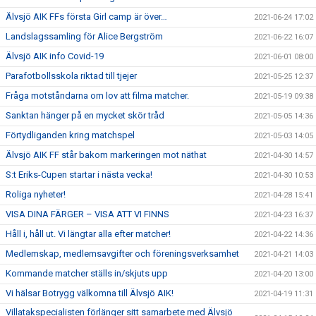
Älvsjö AIK FFs första Girl camp är över…
2021-06-24 17:02
Landslagssamling för Alice Bergström
2021-06-22 16:07
Älvsjö AIK info Covid-19
2021-06-01 08:00
Parafotbollsskola riktad till tjejer
2021-05-25 12:37
Fråga motståndarna om lov att filma matcher.
2021-05-19 09:38
Sanktan hänger på en mycket skör tråd
2021-05-05 14:36
Förtydliganden kring matchspel
2021-05-03 14:05
Älvsjö AIK FF står bakom markeringen mot näthat
2021-04-30 14:57
S:t Eriks-Cupen startar i nästa vecka!
2021-04-30 10:53
Roliga nyheter!
2021-04-28 15:41
VISA DINA FÄRGER – VISA ATT VI FINNS
2021-04-23 16:37
Håll i, håll ut. Vi längtar alla efter matcher!
2021-04-22 14:36
Medlemskap, medlemsavgifter och föreningsverksamhet
2021-04-21 14:03
Kommande matcher ställs in/skjuts upp
2021-04-20 13:00
Vi hälsar Botrygg välkomna till Älvsjö AIK!
2021-04-19 11:31
Villatakspecialisten förlänger sitt samarbete med Älvsjö