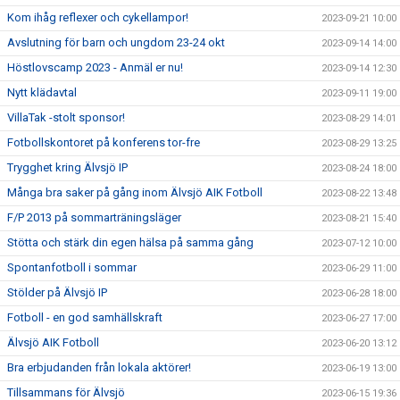
Kom ihåg reflexer och cykellampor!
2023-09-21 10:00
Avslutning för barn och ungdom 23-24 okt
2023-09-14 14:00
Höstlovscamp 2023 - Anmäl er nu!
2023-09-14 12:30
Nytt klädavtal
2023-09-11 19:00
VillaTak -stolt sponsor!
2023-08-29 14:01
Fotbollskontoret på konferens tor-fre
2023-08-29 13:25
Trygghet kring Älvsjö IP
2023-08-24 18:00
Många bra saker på gång inom Älvsjö AIK Fotboll
2023-08-22 13:48
F/P 2013 på sommarträningsläger
2023-08-21 15:40
Stötta och stärk din egen hälsa på samma gång
2023-07-12 10:00
Spontanfotboll i sommar
2023-06-29 11:00
Stölder på Älvsjö IP
2023-06-28 18:00
Fotboll - en god samhällskraft
2023-06-27 17:00
Älvsjö AIK Fotboll
2023-06-20 13:12
Bra erbjudanden från lokala aktörer!
2023-06-19 13:00
Tillsammans för Älvsjö
2023-06-15 19:36