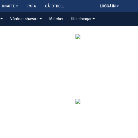
KNATTE
PARA
GÅFOTBOLL
LOGGA IN
Vårdnadshavare
Matcher
Utbildningar