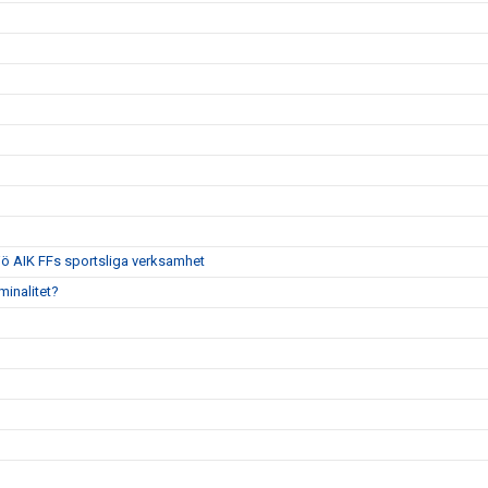
jö AIK FFs sportsliga verksamhet
iminalitet?