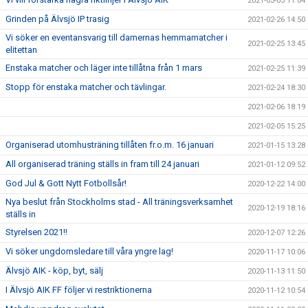
2021-03-03 11:04
Grinden på Älvsjö IP trasig
2021-02-26 14:50
Vi söker en eventansvarig till damernas hemmamatcher i
2021-02-25 13:45
elitettan
Enstaka matcher och läger inte tillåtna från 1 mars
2021-02-25 11:39
Stopp för enstaka matcher och tävlingar.
2021-02-24 18:30
2021-02-06 18:19
2021-02-05 15:25
Organiserad utomhusträning tillåten fr.o.m. 16 januari
2021-01-15 13:28
All organiserad träning ställs in fram till 24 januari
2021-01-12 09:52
God Jul & Gott Nytt Fotbollsår!
2020-12-22 14:00
Nya beslut från Stockholms stad - All träningsverksamhet
2020-12-19 18:16
ställs in
Styrelsen 2021!!
2020-12-07 12:26
Vi söker ungdomsledare till våra yngre lag!
2020-11-17 10:06
Älvsjö AIK - köp, byt, sälj
2020-11-13 11:50
I Älvsjö AIK FF följer vi restriktionerna
2020-11-12 10:54