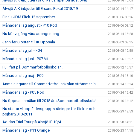
Älvsjö AIK erbjuder två olika camper på höstlovet
2018-09-14 15:05
Älvsjö AIK inbjuder till Ersans Pokal 2018/19
2018-09-14 14:17
Final i JDM Flick 12 september
2018-09-06 09:16
Månadens lag augusti- P10 Röd
2018-09-06 09:12
Nu kör vi gång våra arrangemang
2018-08-14 13:28
Jennifer Sjösten till IK Uppsala
2018-08-09 09:15
Månadens lag juli - F04
2018-08-08 12:58
Månadens lag juni - P07 Vit
2018-06-26 13:27
Full fart på Sommarfotbollsskolan!
2018-06-12 10:37
Månadens lag maj - F09
2018-05-24 13:10
Anmälningarna till Sommarfotbollsskolan strömmar in
2018-05-14 18:14
Månadens lag - P05 Röd
2018-04-24 13:42
Nu öppnar anmälan till 2018 års Sommarfotbollsskola!
2018-04-16 14:12
Nu startar vi upp åldersgruppsträningar för flickor och
2018-03-29 12:53
pojkar 2010-2011
Adidas Trial Tour på Älvsjö IP 10/4
2018-03-28 14:11
Månadens lag - P11 Orange
2018-03-23 14:15