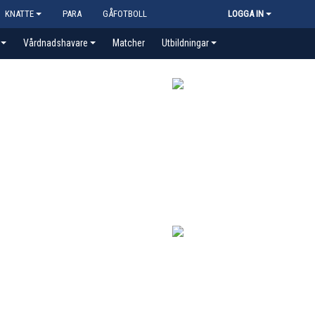
KNATTE
PARA
GÅFOTBOLL
LOGGA IN
Vårdnadshavare
Matcher
Utbildningar