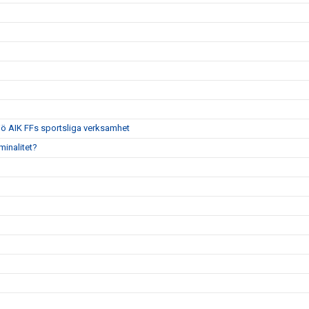
jö AIK FFs sportsliga verksamhet
iminalitet?