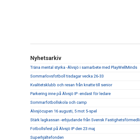
Nyhetsarkiv
Träna mental styrka -Älvsjö i samarbete med PlayWellMinds
Sommarlovsfotboll tisdagar vecka 26-33
Kvalitetsklubb och resan från knatte till senior
Parkering inne på Älvsjö IP -endast för ledare
Sommarfotbollskola och camp
Älvsjöcupen 16 augusti, 5 mot 5-spel
Stärk lagkassan -erbjudande från Svensk Fastighetsförmedl
Fotbollsfest på Älvsjö IP den 23 maj
Superhjältefonden