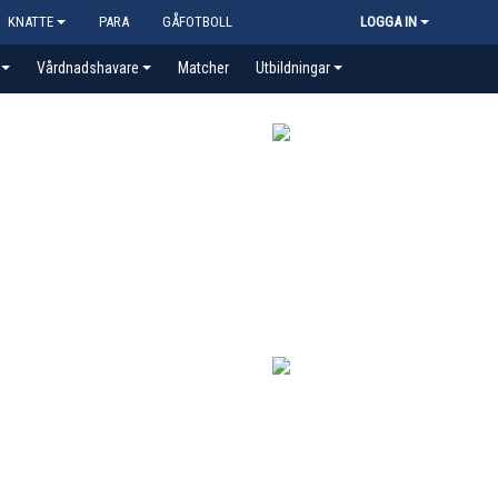
KNATTE
PARA
GÅFOTBOLL
LOGGA IN
Vårdnadshavare
Matcher
Utbildningar