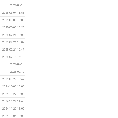
2025-03-10
2025-03-04 11:55
2025-03-03 19:05
2025-03-03 15:23
2025-02-28 10:00
2025-02-26 10:02
2025-02-21 10:47
2025-02-19 14:13
2025-02-10
2025-02-10
2025-01-27 19:47
2024-12-03 15:00
2024-11-22 15:00
2024-11-22 14:40
2024-11-20 15:00
2024-11-04 15:00