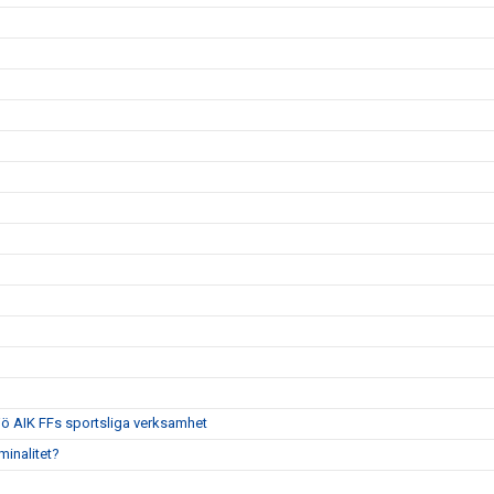
jö AIK FFs sportsliga verksamhet
iminalitet?