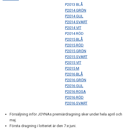
P2013 BLÅ
P2014 GRÖN
P2014 GUL
P2014 SVART
P2014 VIT
P2014 RÖD
P2015 BLÅ
P2015 RÖD
P2015 GRÖN
P2015 SVART
P2015 VIT
P2015 M
P2016 BLÅ
P2016 GRÖN
P2016 GUL
P2016 ROSA
P2016 RÖD
P2016 SVART
Försäljning inför JOYNAs premiärdragning sker under hela april och
maj.
Första dragning i lotteriet är den 7:e juni.